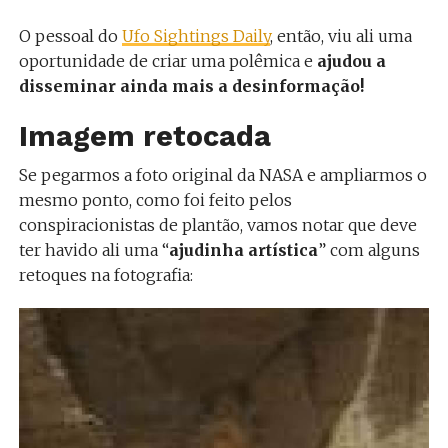
O pessoal do
Ufo Sightings Daily
, então, viu ali uma
oportunidade de criar uma polêmica e
ajudou a
disseminar ainda mais a desinformação!
Imagem retocada
Se pegarmos a foto original da NASA e ampliarmos o
mesmo ponto, como foi feito pelos
conspiracionistas de plantão, vamos notar que deve
ter havido ali uma “
ajudinha artística
” com alguns
retoques na fotografia: