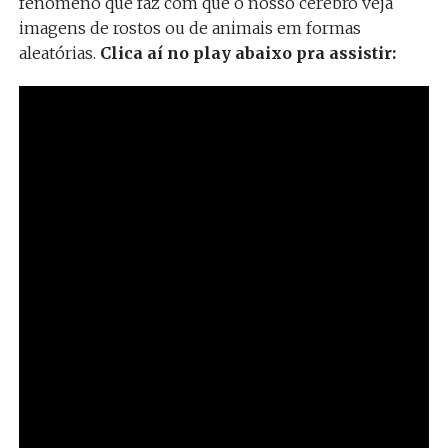
fenômeno que faz com que o nosso cérebro veja
imagens de rostos ou de animais em formas
aleatórias.
Clica aí no play abaixo pra assistir: