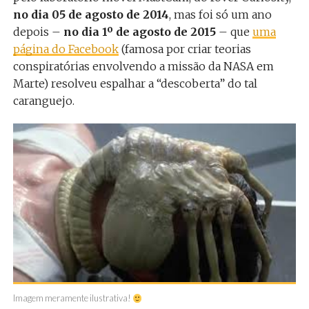
no dia 05 de agosto de 2014
, mas foi só um ano
depois –
no dia 1º de agosto de 2015
– que
uma
página do Facebook
(famosa por criar teorias
conspiratórias envolvendo a missão da NASA em
Marte) resolveu espalhar a “descoberta” do tal
caranguejo.
Imagem meramente ilustrativa!