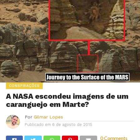
CONSPIRAÇÕES
A NASA escondeu imagens de um
caranguejo em Marte?
Por
Gilmar Lopes
Publicado em
6 de agosto de 2015
0 Comments