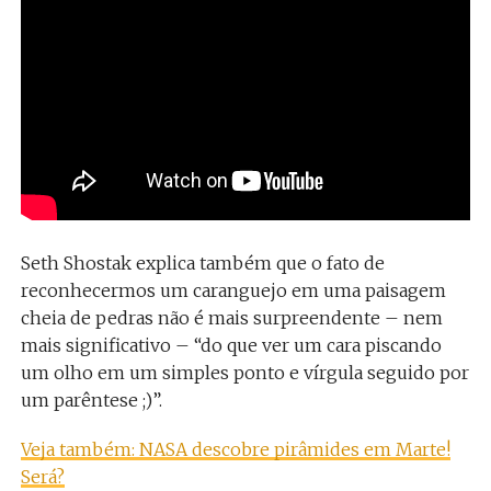
Seth Shostak explica também que o fato de
reconhecermos um caranguejo em uma paisagem
cheia de pedras não é mais surpreendente – nem
mais significativo – “do que ver um cara piscando
um olho em um simples ponto e vírgula seguido por
um parêntese ;)”.
Veja também: NASA descobre pirâmides em Marte!
Será?