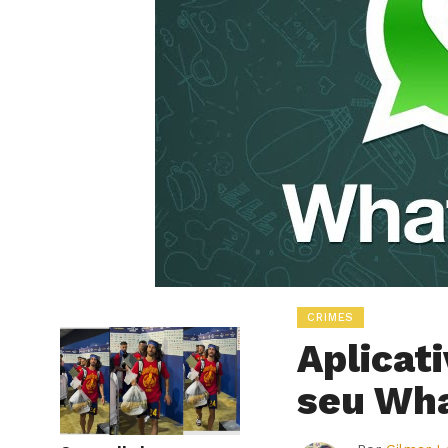
CRIMES
Aplicat
seu Wha