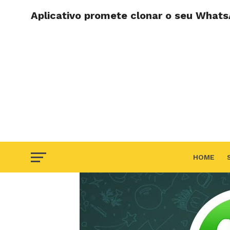
Aplicativo promete clonar o seu What
HOME
F.A.Q