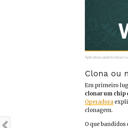
Aplicativos podem clonar o
Clona ou 
Em primeiro lug
clonar um chip
Operadora
expli
clonagem.
O que bandidos