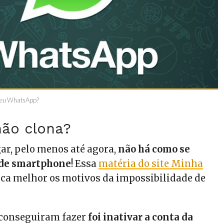
 seu WhatsApp?
não clona?
ar, pelo menos até agora,
não há como se
 de smartphone
!
Essa
matéria do site Minha
ca melhor os motivos da impossibilidade de
 conseguiram fazer
foi inativar a conta da