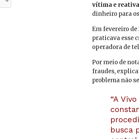
vítima e reati
dinheiro para os
Em fevereiro de 
praticava esse 
operadora de tel
Por meio de not
fraudes, explic
problema não se
“A Vivo
constan
proced
busca 