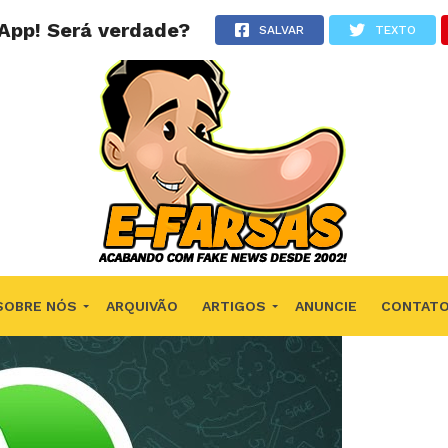
sApp! Será verdade?
SALVAR
TEXTO
SOBRE NÓS
ARQUIVÃO
ARTIGOS
ANUNCIE
CONTAT