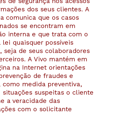
les de segurança nos acessos
rmações dos seus clientes. A
a comunica que os casos
nados se encontram em
o interna e que trata com o
a lei quaisquer possíveis
, seja de seus colaboradores
terceiros. A Vivo mantém em
ina na Internet orientações
 prevenção de fraudes e
, como medida preventiva,
situações suspeitas o cliente
me a veracidade das
ções com o solicitante