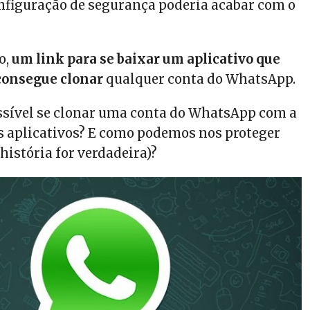
figuração de segurança poderia acabar com o
o,
um link para se baixar um aplicativo que
onsegue clonar
qualquer conta do WhatsApp.
ossível se clonar uma conta do WhatsApp com a
s aplicativos? E como podemos nos proteger
a história for verdadeira)?