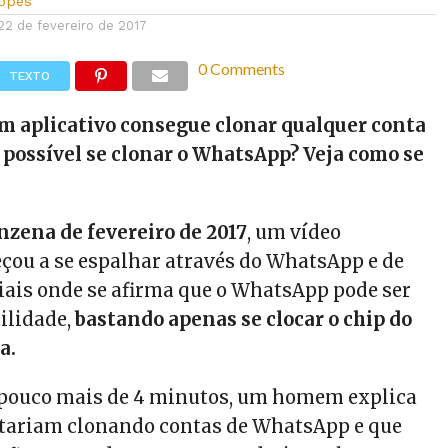
Lopes
22 de fevereiro de 2017
0 Comments
TEXTO
m aplicativo consegue clonar qualquer conta
possível se clonar o WhatsApp? Veja como se
zena de fevereiro de 2017
, um vídeo
ou a se espalhar através do WhatsApp e de
ciais onde se afirma que o WhatsApp pode ser
ilidade,
bastando apenas se clocar o chip do
a.
 pouco mais de 4 minutos, um homem explica
stariam clonando contas de WhatsApp e que