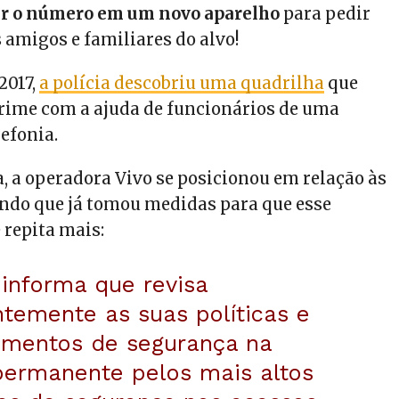
var o número em um novo aparelho
para pedir
 amigos e familiares do alvo!
2017,
a polícia descobriu uma quadrilha
que
crime com a ajuda de funcionários de uma
efonia.
a, a operadora Vivo se posicionou em relação às
ando que já tomou medidas para que esse
 repita mais:
 informa que revisa
temente as suas políticas e
imentos de segurança na
permanente pelos mais altos