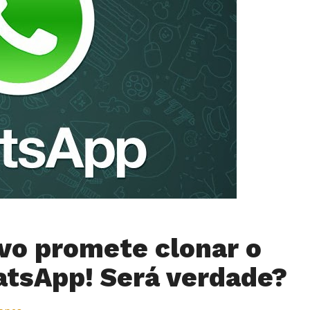
ivo promete clonar o
tsApp! Será verdade?