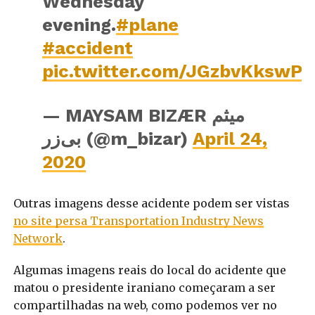
Wednesday
evening.
#plane
#accident
pic.twitter.com/JGzbvKkswP
— MAYSAM BIZÆR میثم
بی‌زر (@m_bizar)
April 24,
2020
Outras imagens desse acidente podem ser vistas
no site persa Transportation Industry News
Network
.
Algumas imagens reais do local do acidente que
matou o presidente iraniano começaram a ser
compartilhadas na web, como podemos ver no