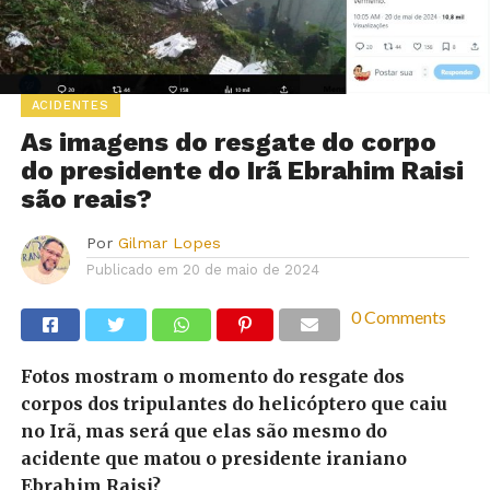
ACIDENTES
As imagens do resgate do corpo
do presidente do Irã Ebrahim Raisi
são reais?
Por
Gilmar Lopes
Publicado em
20 de maio de 2024
0 Comments
Fotos mostram o momento do resgate dos
corpos dos tripulantes do helicóptero que caiu
no Irã, mas será que elas são mesmo do
acidente que matou o presidente iraniano
Ebrahim Raisi?