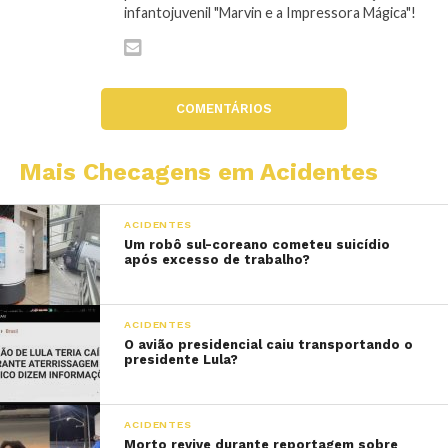
infantojuvenil "Marvin e a Impressora Mágica"!
COMENTÁRIOS
Mais Checagens em Acidentes
ACIDENTES
Um robô sul-coreano cometeu suicídio
após excesso de trabalho?
ACIDENTES
O avião presidencial caiu transportando o
presidente Lula?
ACIDENTES
Morto revive durante reportagem sobre