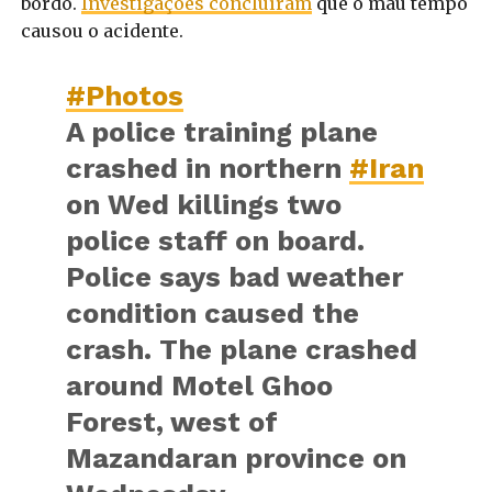
bordo.
Investigações concluíram
que o mau tempo
causou o acidente.
#Photos
A police training plane
crashed in northern
#Iran
on Wed killings two
police staff on board.
Police says bad weather
condition caused the
crash. The plane crashed
around Motel Ghoo
Forest, west of
Mazandaran province on