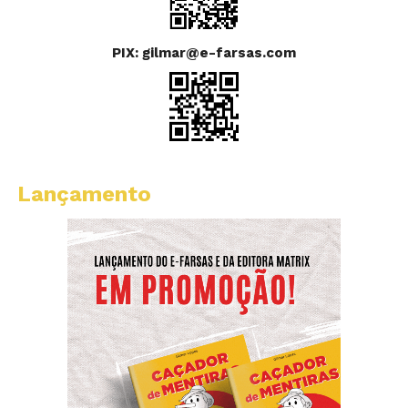
PIX: gilmar@e-farsas.com
Lançamento