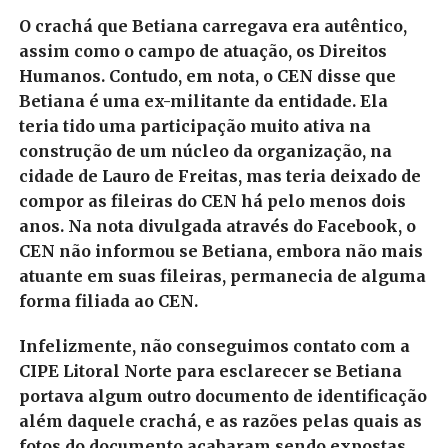
O crachá que Betiana carregava era autêntico,
assim como o campo de atuação, os Direitos
Humanos. Contudo, em nota, o CEN disse que
Betiana é uma ex-militante da entidade. Ela
teria tido uma participação muito ativa na
construção de um núcleo da organização, na
cidade de Lauro de Freitas, mas teria deixado de
compor as fileiras do CEN há pelo menos dois
anos.
Na nota divulgada através do Facebook, o
CEN não informou se Betiana, embora não mais
atuante em suas fileiras, permanecia de alguma
forma filiada ao CEN.
Infelizmente, não conseguimos contato com a
CIPE Litoral Norte para esclarecer se Betiana
portava algum outro documento de identificação
além daquele crachá, e as razões pelas quais as
fotos do documento acabaram sendo expostas