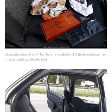
De acordo com a Polícia Militar foram encontrados 11 tabletes de maconha e
uma porção de cocaína (na foto)…