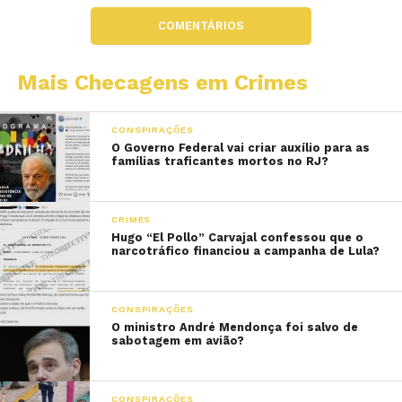
COMENTÁRIOS
Mais Checagens em Crimes
CONSPIRAÇÕES
O Governo Federal vai criar auxílio para as
famílias traficantes mortos no RJ?
CRIMES
Hugo “El Pollo” Carvajal confessou que o
narcotráfico financiou a campanha de Lula?
CONSPIRAÇÕES
O ministro André Mendonça foi salvo de
sabotagem em avião?
CONSPIRAÇÕES