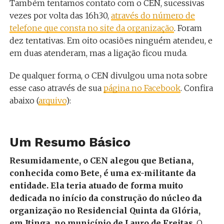
Também tentamos contato com o CEN, sucessivas
vezes por volta das 16h30,
através do número de
telefone que consta no site da organização
. Foram
dez tentativas. Em oito ocasiões ninguém atendeu, e
em duas atenderam, mas a ligação ficou muda.
De qualquer forma, o CEN divulgou uma nota sobre
esse caso através de sua
página no Facebook
. Confira
abaixo (
arquivo
):
Um Resumo Básico
Resumidamente, o CEN alegou que Betiana,
conhecida como Bete, é uma ex-militante da
entidade. Ela teria atuado de forma muito
dedicada no início da construção do núcleo da
organização no Residencial Quinta da Glória,
em Itinga, no município de Lauro de Freitas
. O