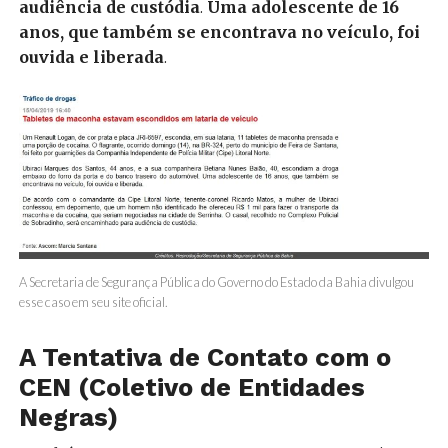
audiência de custódia
.
Uma adolescente de 16
anos, que também se encontrava no veículo, foi
ouvida e liberada
.
A Secretaria de Segurança Pública do Governo do Estado da Bahia divulgou
esse caso em seu site oficial.
A Tentativa de Contato com o
CEN (Coletivo de Entidades
Negras)