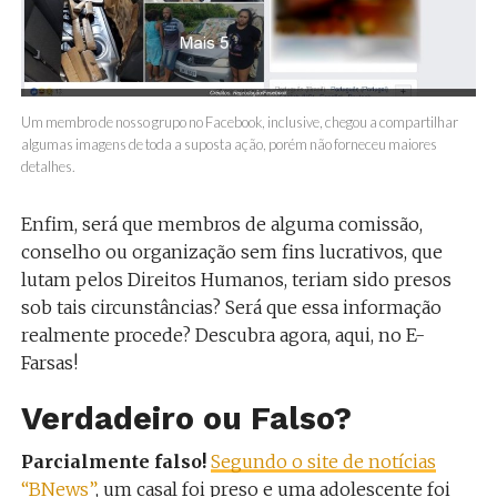
Um membro de nosso grupo no Facebook, inclusive, chegou a compartilhar
algumas imagens de toda a suposta ação, porém não forneceu maiores
detalhes.
Enfim, será que membros de alguma comissão,
conselho ou organização sem fins lucrativos, que
lutam pelos Direitos Humanos, teriam sido presos
sob tais circunstâncias? Será que essa informação
realmente procede? Descubra agora, aqui, no E-
Farsas!
Verdadeiro ou Falso?
Parcialmente falso!
Segundo o site de notícias
“BNews”
, um casal foi preso e uma adolescente foi