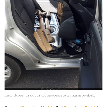
…escondidos embaixo do banco traseiro e nas portas laterais do veículo.