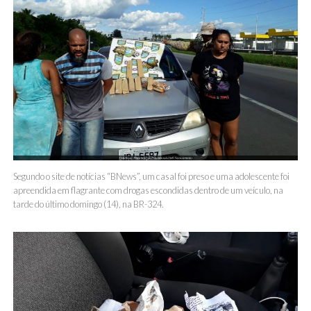
Segundo o site de notícias “BNews”, um casal foi preso e uma adolescente foi
apreendida em flagrante com drogas escondidas dentro de um veículo, na
tarde do último domingo (14), na BR-324.