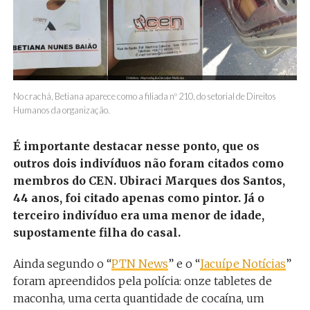
No crachá, Betiana aparece como a filiada nº 210, do setorial de Direitos
Humanos da organização.
É importante destacar nesse ponto, que os
outros dois indivíduos não foram citados como
membros do CEN. Ubiraci Marques dos Santos,
44 anos, foi citado apenas como pintor. Já o
terceiro indivíduo era uma menor de idade,
supostamente filha do casal.
Ainda segundo o “
PTN News
” e o “
Jacuípe Notícias
”
foram apreendidos pela polícia: onze tabletes de
maconha, uma certa quantidade de cocaína, um