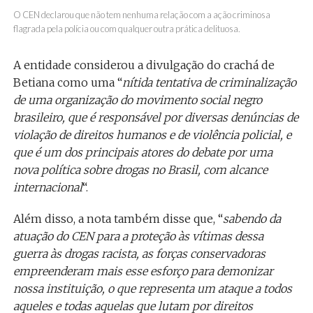
O CEN declarou que não tem nenhuma relação com a ação criminosa
flagrada pela polícia ou com qualquer outra prática delituosa.
A entidade considerou a divulgação do crachá de
Betiana como uma “
nítida tentativa de criminalização
de uma organização do movimento social negro
brasileiro, que é responsável por diversas denúncias de
violação de direitos humanos e de violência policial, e
que é um dos principais atores do debate por uma
nova política sobre drogas no Brasil, com alcance
internacional
“.
Além disso, a nota também disse que, “
sabendo da
atuação do CEN para a proteção às vítimas dessa
guerra às drogas racista, as forças conservadoras
empreenderam mais esse esforço para demonizar
nossa instituição, o que representa um ataque a todos
aqueles e todas aquelas que lutam por direitos