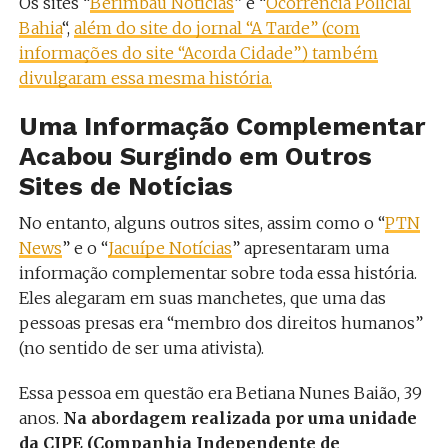
Os sites “
Berimbau Notícias
” e “
Ocorrência Policial
Bahia
“,
além do site do jornal “A Tarde” (com
informações do site “Acorda Cidade”) também
divulgaram essa mesma história.
Uma Informação Complementar
Acabou Surgindo em Outros
Sites de Notícias
No entanto, alguns outros sites, assim como o “
PTN
News
” e o “
Jacuípe Notícias
” apresentaram uma
informação complementar sobre toda essa história.
Eles alegaram em suas manchetes, que uma das
pessoas presas era “membro dos direitos humanos”
(no sentido de ser uma ativista).
Essa pessoa em questão era Betiana Nunes Baião, 39
anos.
Na abordagem realizada por uma unidade
da CIPE (Companhia Independente de