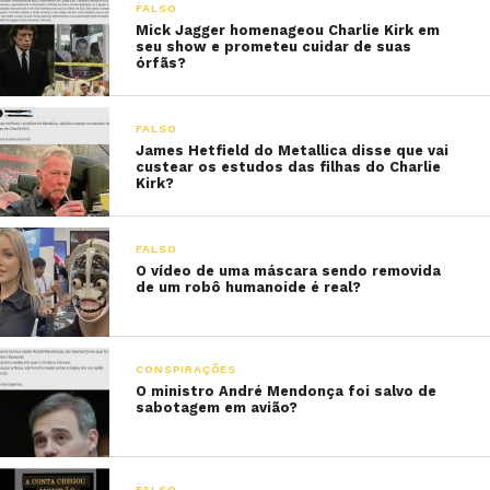
FALSO
Mick Jagger homenageou Charlie Kirk em
seu show e prometeu cuidar de suas
órfãs?
FALSO
James Hetfield do Metallica disse que vai
custear os estudos das filhas do Charlie
Kirk?
FALSO
O vídeo de uma máscara sendo removida
de um robô humanoide é real?
CONSPIRAÇÕES
O ministro André Mendonça foi salvo de
sabotagem em avião?
FALSO