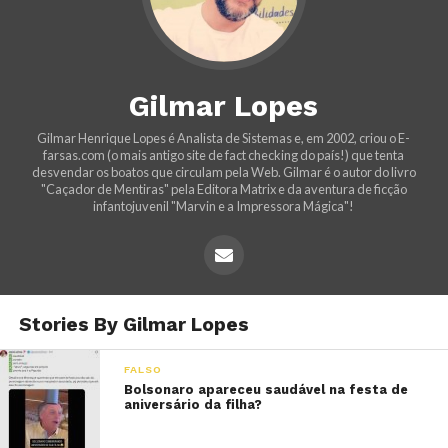
Gilmar Lopes
Gilmar Henrique Lopes é Analista de Sistemas e, em 2002, criou o E-
farsas.com (o mais antigo site de fact checking do país!) que tenta
desvendar os boatos que circulam pela Web. Gilmar é o autor do livro
"Caçador de Mentiras" pela Editora Matrix e da aventura de ficção
infantojuvenil "Marvin e a Impressora Mágica"!
Stories By Gilmar Lopes
FALSO
Bolsonaro apareceu saudável na festa de
aniversário da filha?