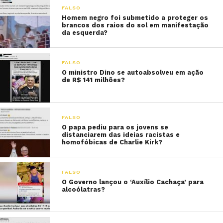
FALSO
Homem negro foi submetido a proteger os
brancos dos raios do sol em manifestação
da esquerda?
FALSO
O ministro Dino se autoabsolveu em ação
de R$ 141 milhões?
FALSO
O papa pediu para os jovens se
distanciarem das ideias racistas e
homofóbicas de Charlie Kirk?
FALSO
O Governo lançou o ‘Auxílio Cachaça’ para
alcoólatras?