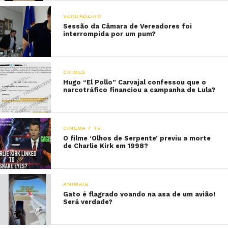
VERDADEIRO
Sessão da Câmara de Vereadores foi
interrompida por um pum?
CRIMES
Hugo “El Pollo” Carvajal confessou que o
narcotráfico financiou a campanha de Lula?
CINEMA / TV
O filme ‘Olhos de Serpente’ previu a morte
de Charlie Kirk em 1998?
ANIMAIS
Gato é flagrado voando na asa de um avião!
Será verdade?