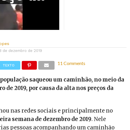
Lopes
8 de dezembro de 2019
11 Comments
TEXTO
a população saqueou um caminhão, no meio da
o de 2019, por causa da alta nos preços da
lhou nas redes sociais e principalmente no
eira semana de dezembro de 2019
. Nele
rias pessoas acompanhando um caminhão