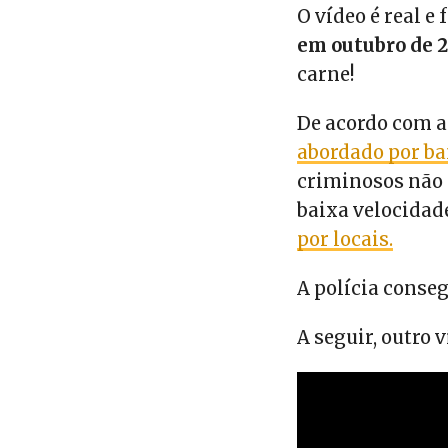
O vídeo é real e
em outubro de 2
carne!
De acordo com a 
abordado por ba
criminosos não 
baixa velocidade
por locais.
A polícia conseg
A seguir, outro 