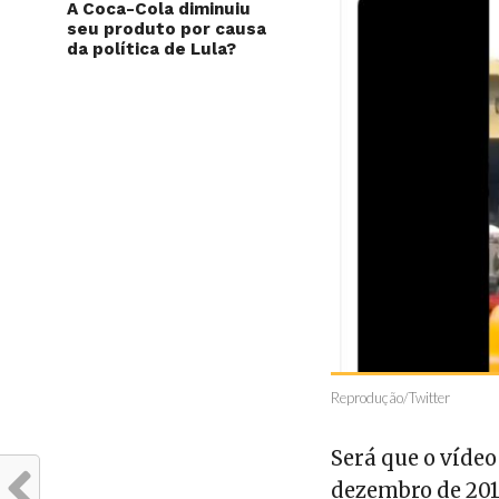
A Coca-Cola diminuiu
seu produto por causa
da política de Lula?
Reprodução/Twitter
Será que o vídeo
dezembro de 201