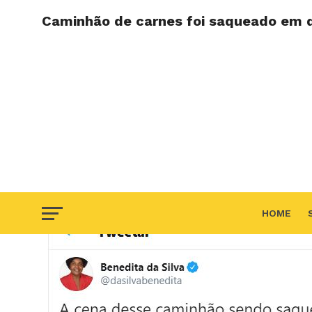
Caminhão de carnes foi saqueado em d
HOME
F.A.Q