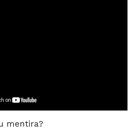
u mentira?