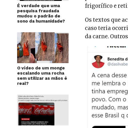
frigorífico e re
É verdade que uma
pesquisa fraudada
mudou o padrão de
Os textos que 
sono da humanidade?
caso teria ocorr
da carne. Outr
O vídeo de um monge
escalando uma rocha
sem utilizar as mãos é
real?