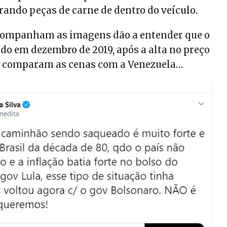
tirando peças de carne de dentro do veículo.
acompanham as imagens dão a entender que o
ido em dezembro de 2019, após a alta no preço
os comparam as cenas com a Venezuela…