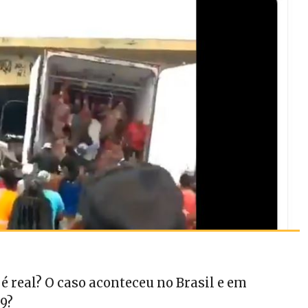
 é real?
O caso aconteceu no Brasil e em
9?