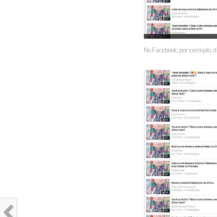
No Facebook, por exemplo, d