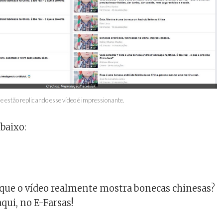
e estão replicando esse vídeo é impressionante.
abaixo:
 que o vídeo realmente mostra bonecas chinesas?
qui, no E-Farsas!