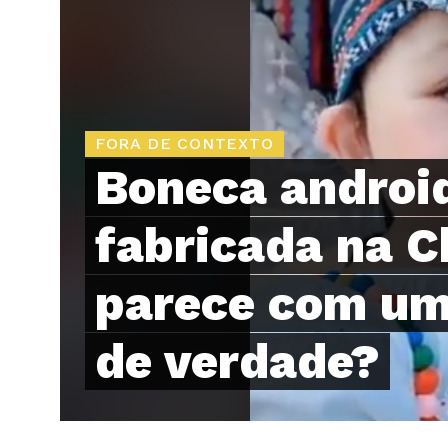
FORA DE CONTEXTO
Boneca androi
fabricada na C
parece com um
de verdade?