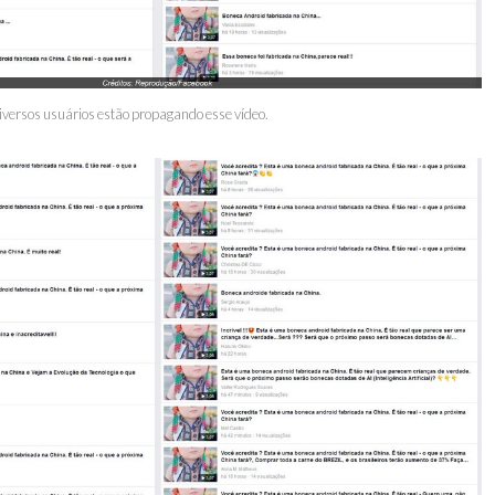
iversos usuários estão propagando esse vídeo.