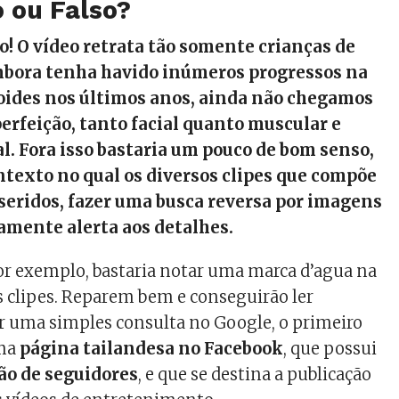
 ou Falso?
o! O vídeo retrata tão somente crianças de
Embora tenha havido inúmeros progressos na
oides nos últimos anos, ainda não chegamos
perfeição, tanto facial quanto muscular e
 Fora isso bastaria um pouco de bom senso,
ntexto no qual os diversos clipes que compõe
nseridos, fazer uma busca reversa por imagens
amente alerta aos detalhes.
or exemplo, bastaria notar uma marca d’agua na
os clipes. Reparem bem e conseguirão ler
er uma simples consulta no Google, o primeiro
uma
página tailandesa no Facebook
, que possui
hão de seguidores
, e que se destina a publicação