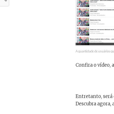
A quantidade de usuários qu
Confira o vídeo, 
Entretanto, será
Descubra agora, a