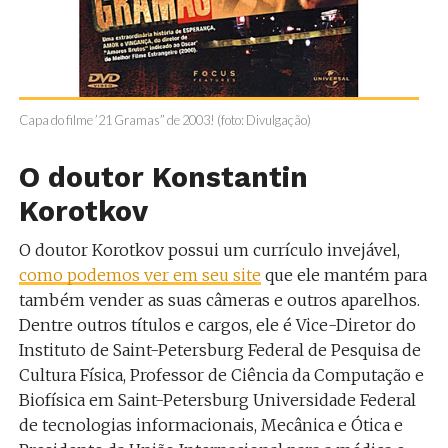
Capa do filme ’21 Gramas” de 2003! (foto: Divulgação)
O doutor Konstantin
Korotkov
O doutor Korotkov possui um currículo invejável,
como podemos ver em seu site
que ele mantém para
também vender as suas câmeras e outros aparelhos.
Dentre outros títulos e cargos, ele é Vice-Diretor do
Instituto de Saint-Petersburg Federal de Pesquisa de
Cultura Física, Professor de Ciência da Computação e
Biofísica em Saint-Petersburg Universidade Federal
de tecnologias informacionais, Mecânica e Ótica e