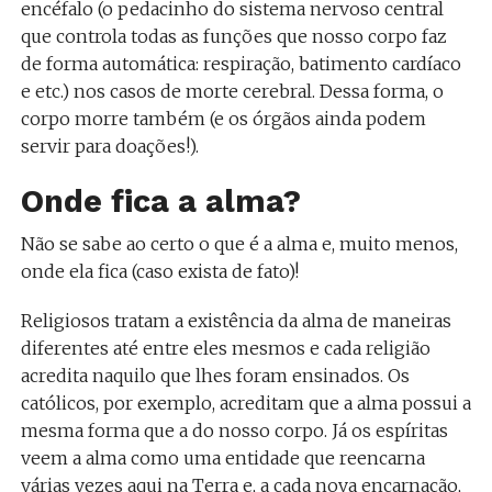
encéfalo (o pedacinho do sistema nervoso central
que controla todas as funções que nosso corpo faz
de forma automática: respiração, batimento cardíaco
e etc.) nos casos de morte cerebral. Dessa forma, o
corpo morre também (e os órgãos ainda podem
servir para doações!).
Onde fica a alma?
Não se sabe ao certo o que é a alma e, muito menos,
onde ela fica (caso exista de fato)!
Religiosos tratam a existência da alma de maneiras
diferentes até entre eles mesmos e cada religião
acredita naquilo que lhes foram ensinados. Os
católicos, por exemplo, acreditam que a alma possui a
mesma forma que a do nosso corpo. Já os espíritas
veem a alma como uma entidade que reencarna
várias vezes aqui na Terra e, a cada nova encarnação,