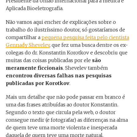
Presidente da União Internacional para a médica e
Aplicada Bioeletrografia.
Não vamos aqui encher de explicações sobre o
trabalho do ilustríssimo doutor, só gostaríamos de
compartilhar a
pequena pesquisa feita pelo cientista
Gennady Shevelev
, que fez uma busca dentre os ex-
colegas do dr. Konstantin Korotkov e descobriu que
muitas das coisas publicadas por ele
são
meramente ficcionais
. Shevelev também
encontrou diversas falhas nas pesquisas
publicadas por Korotkov
.
Mais um detalhe que não pode passar em branco é
uma das frases atribuídas ao doutor Konstantin.
Segundo o texto que circula pela web, o doutor
consegue medir (e fotografar) as diferenças na alma
de quem teve uma morte violenta e inesperada
daquela de quem teve uma morte natural.