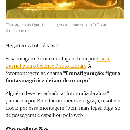
“Transfiguração: figura fantasmagórica deixando o corpo” (Oscar
Burriel/Science)
Negativo. A foto é falsa!
Essa imagem é uma montagem feita por
Oscar
Burriel para o Science Photo Library
. A
fotomontagem se chama “
Transfiguração: figura
fantasmagórica deixando o corpo
”.
Alguém deve ter achado a “fotografia da alma”
publicada por Konstantin meio sem graça, resolveu
trocar por essa montagem (bem mais legal, diga-se
de passagem) e espalhou pela web.
Conclusão