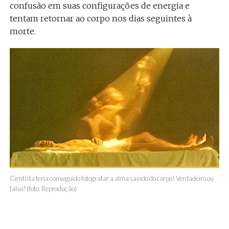
confusão em suas configurações de energia e
tentam retornar ao corpo nos dias seguintes à
morte.
Cientista teria conseguido fotografar a alma saindo do corpo! Verdadeiro ou
falso? (foto: Reprodução)