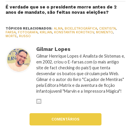
É verdade que se o presidente morre antes de 2
anos de mandato, são feitas novas eleições?
TÓPICOS RELACIONADOS:
ALMA
,
BIOELETROGRÁFICA
,
CIENTISTA
,
FARSA
,
FOTOGRAFA
,
KIRLIAN
,
KONSTANTIN KOROTKOV
,
MOMENTO
,
MORTE
,
RUSSO
Gilmar Lopes
Gilmar Henrique Lopes é Analista de Sistemas e,
em 2002, criou o E-farsas.com (o mais antigo
site de fact checking do país!) que tenta
desvendar os boatos que circulam pela Web.
Gilmar é o autor do livro "Caçador de Mentiras"
pela Editora Matrix e da aventura de ficção
infantojuvenil "Marvin e a Impressora Mágica"!
COMENTÁRIOS