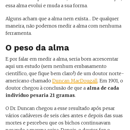
essa alma evolui e muda a sua forma.
Alguns acham que a alma nem exista… De qualquer
maneira, não podemos medir a alma com nenhuma
ferramenta.
O peso da alma
E por falar em medir a alma, seria bom acrescentar
aqui um estudo (sem nenhum embasamento
científico, que fique bem claro!) de um doutor norte-
americano chamado
Duncan MacDougall
. Em 1901, o
doutor chegou à conclusão de que a
alma de cada
indivíduo pesaria 21 gramas
.
O Dr. Duncan chegou a esse resultado após pesar
vários cadáveres de seis cães antes e depois das suas
mortes e percebeu que os bichos continuavam
pesando a mesma coisa. Depois, o doutor fez o