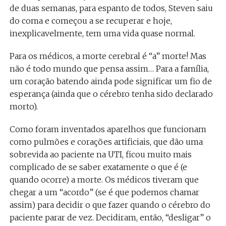
de duas semanas, para espanto de todos, Steven saiu
do coma e começou a se recuperar e hoje,
inexplicavelmente, tem uma vida quase normal.
Para os médicos, a morte cerebral é “a” morte! Mas
não é todo mundo que pensa assim… Para a família,
um coração batendo ainda pode significar um fio de
esperança (ainda que o cérebro tenha sido declarado
morto).
Como foram inventados aparelhos que funcionam
como pulmões e corações artificiais, que dão uma
sobrevida ao paciente na UTI, ficou muito mais
complicado de se saber exatamente o que é (e
quando ocorre) a morte. Os médicos tiveram que
chegar a um “acordo” (se é que podemos chamar
assim) para decidir o que fazer quando o cérebro do
paciente parar de vez. Decidiram, então, “desligar” o