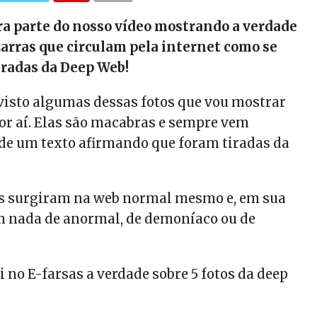
ira parte do nosso vídeo mostrando a verdade
izarras que circulam pela internet como se
iradas da Deep Web!
 visto algumas dessas fotos que vou mostrar
or aí.
Elas são macabras e sempre vem
e um texto afirmando que foram tiradas da
as surgiram na web normal mesmo e, em sua
m nada de anormal, de demoníaco ou de
no E-farsas a verdade sobre 5 fotos da deep