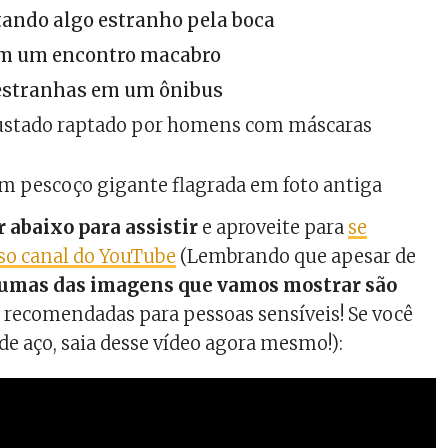
tando algo estranho pela boca
em um encontro macabro
 estranhas em um ônibus
ustado raptado por homens com máscaras
om pescoço gigante flagrada em foto antiga
r abaixo para assistir
e aproveite para
se
so canal do YouTube
(Lembrando que apesar de
umas das imagens que vamos mostrar são
 recomendadas para pessoas sensíveis! Se você
de aço, saia desse vídeo agora mesmo!):