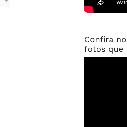
Confira no
fotos que 