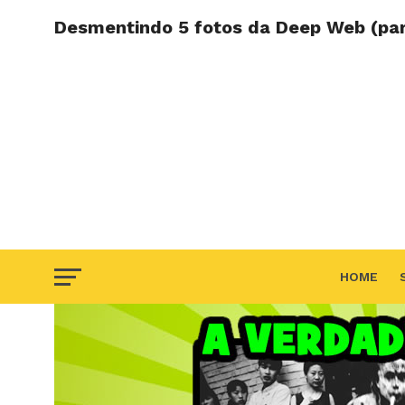
Desmentindo 5 fotos da Deep Web (par
HOME
F.A.Q