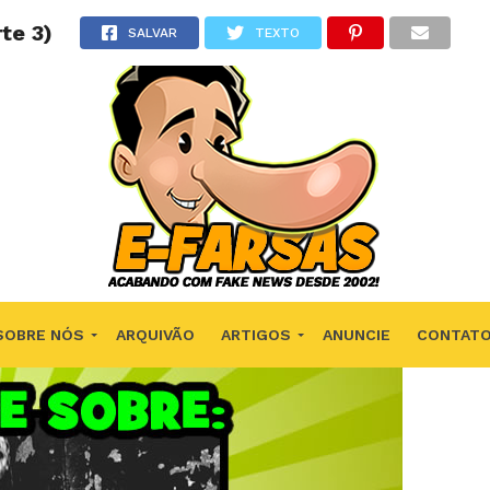
te 3)
SALVAR
TEXTO
SOBRE NÓS
ARQUIVÃO
ARTIGOS
ANUNCIE
CONTAT