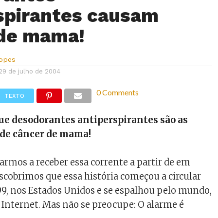
spirantes causam
 de mama!
Lopes
29 de julho de 2004
0 Comments
TEXTO
ue desodorantes antiperspirantes são as
 de câncer de mama!
rmos a receber essa corrente a partir de em
escobrimos que essa história começou a circular
9, nos Estados Unidos e se espalhou pelo mundo,
 Internet. Mas não se preocupe: O alarme é