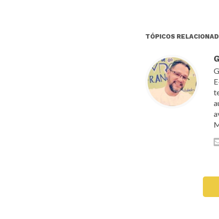
TÓPICOS RELACIONAD
G
G
E
t
a
a
M