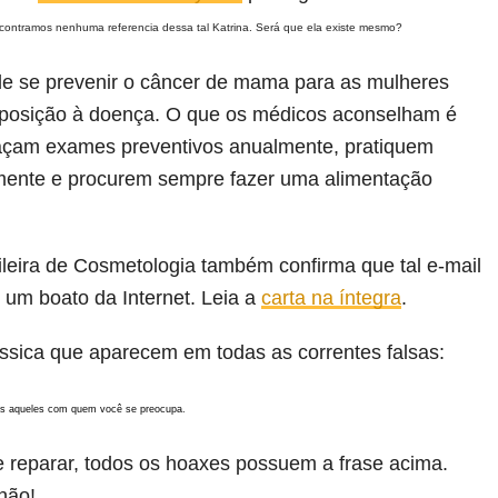
ncontramos nenhuma referencia dessa tal Katrina. Será que ela existe mesmo?
de se prevenir o câncer de mama para as mulheres
posição à doença. O que os médicos aconselham é
açam exames preventivos anualmente, pratiquem
rmente e procurem sempre fazer uma alimentação
leira de Cosmetologia também confirma que tal e-mail
 um boato da Internet. Leia a
carta na íntegra
.
lássica que aparecem em todas as correntes falsas:
s aqueles com quem você se preocupa.
 reparar, todos os hoaxes possuem a frase acima.
não!