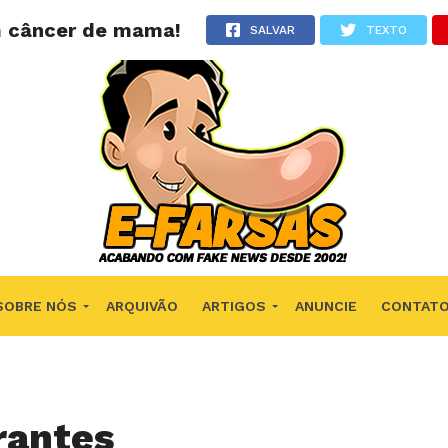
m câncer de mama!
SALVAR
TEXTO
SOBRE NÓS
ARQUIVÃO
ARTIGOS
ANUNCIE
CONTAT
rantes