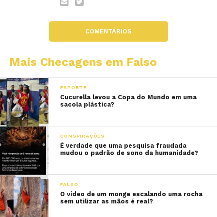
COMENTÁRIOS
Mais Checagens em Falso
ESPORTE
Cucurella levou a Copa do Mundo em uma
sacola plástica?
CONSPIRAÇÕES
É verdade que uma pesquisa fraudada
mudou o padrão de sono da humanidade?
FALSO
O vídeo de um monge escalando uma rocha
sem utilizar as mãos é real?