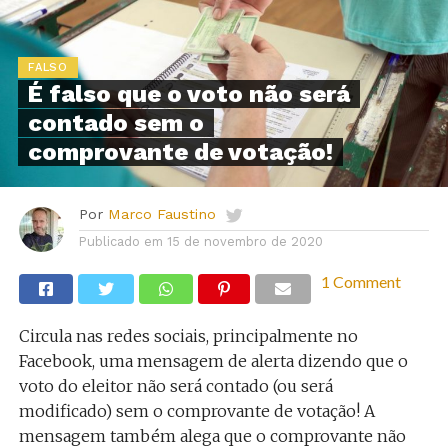
FALSO
É falso que o voto não será
contado sem o
comprovante de votação!
Por
Marco Faustino
Publicado em
15 de novembro de 2020
1 Comment
Circula nas redes sociais, principalmente no
Facebook, uma mensagem de alerta dizendo que o
voto do eleitor não será contado (ou será
modificado) sem o comprovante de votação! A
mensagem também alega que o comprovante não