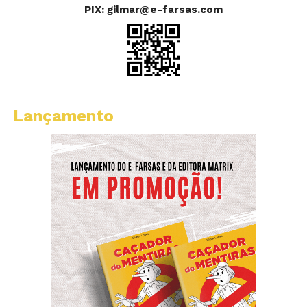
PIX: gilmar@e-farsas.com
Lançamento