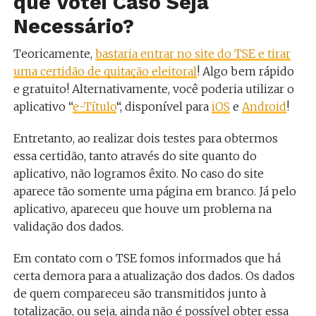
que Votei Caso Seja
Necessário?
Teoricamente,
bastaria entrar no site do TSE e tirar
uma certidão de quitação eleitoral
! Algo bem rápido
e gratuito! Alternativamente, você poderia utilizar o
aplicativo “
e-Título
“, disponível para
iOS
e
Android
!
Entretanto, ao realizar dois testes para obtermos
essa certidão, tanto através do site quanto do
aplicativo, não logramos êxito. No caso do site
aparece tão somente uma página em branco. Já pelo
aplicativo, apareceu que houve um problema na
validação dos dados.
Em contato com o TSE fomos informados que há
certa demora para a atualização dos dados. Os dados
de quem compareceu são transmitidos junto à
totalização, ou seja, ainda não é possível obter essa