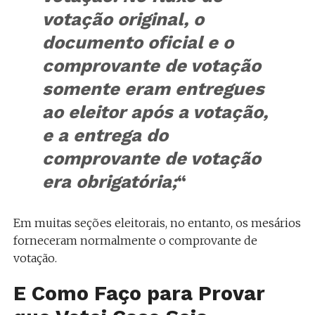
votação
original, o
documento oficial e o
comprovan
te de votação
somente eram entregues
ao
eleitor após a votação,
e a entrega do
comprovan
te de votação
era obrigatória;
“
Em muitas seções eleitorais, no entanto, os mesários
forneceram normalmente o comprovante de
votação.
E Como Faço para Provar