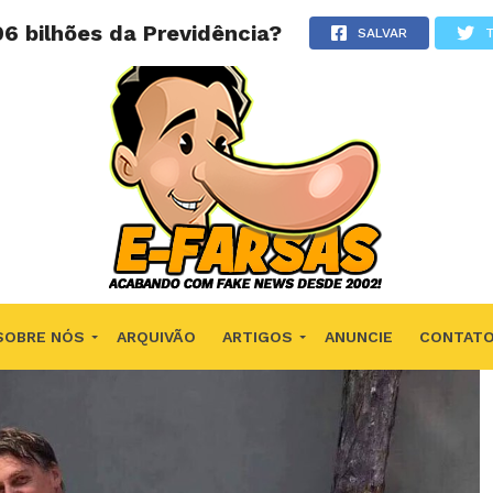
6 bilhões da Previdência?
SALVAR
SOBRE NÓS
ARQUIVÃO
ARTIGOS
ANUNCIE
CONTAT