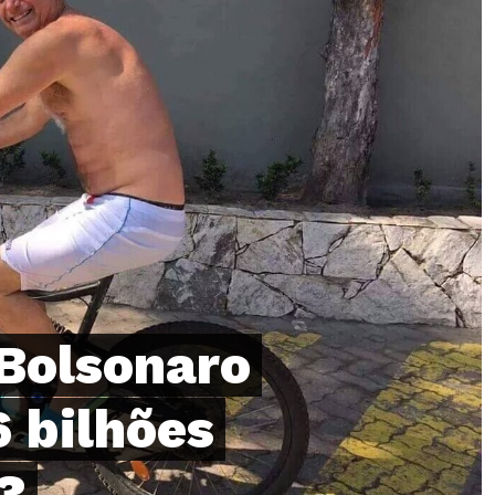
Bolsonaro
 bilhões
?