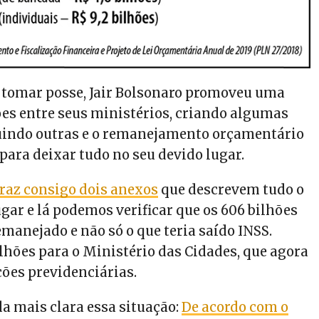
 tomar posse, Jair Bolsonaro promoveu uma
ções entre seus ministérios, criando algumas
uindo outras e o remanejamento orçamentário
o para deixar tudo no seu devido lugar.
traz consigo dois anexos
que descrevem tudo o
gar e lá podemos verificar que os 606 bilhões
emanejado e não só o que teria saído INSS.
lhões para o Ministério das Cidades, que agora
ções previdenciárias.
da mais clara essa situação:
De acordo com o