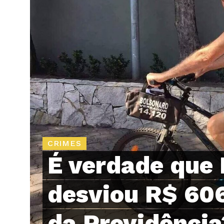
CRIMES
É verdade que 
desviou R$ 606
da Previdência