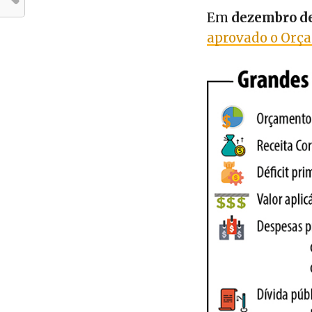
Em
dezembro de
aprovado o Orç