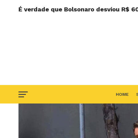
É verdade que Bolsonaro desviou R$ 60
HOME
F.A.Q