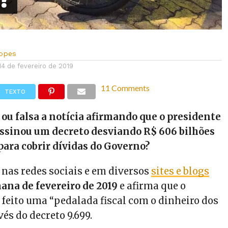
Lopes
14 de fevereiro de 2019
11 Comments
TEXTO
 ou falsa a notícia afirmando que o presidente
assinou um decreto desviando R$ 606 bilhões
para cobrir dívidas do Governo?
 nas redes sociais e em diversos
sites e blogs
na de fevereiro de 2019
e afirma que o
 feito uma “pedalada fiscal com o dinheiro dos
és do decreto 9.699.