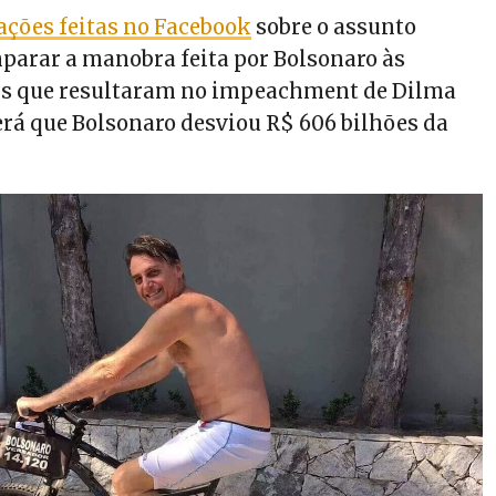
ações feitas no Facebook
sobre o assunto
arar a manobra feita por Bolsonaro às
ais que resultaram no impeachment de Dilma
erá que Bolsonaro desviou R$ 606 bilhões da