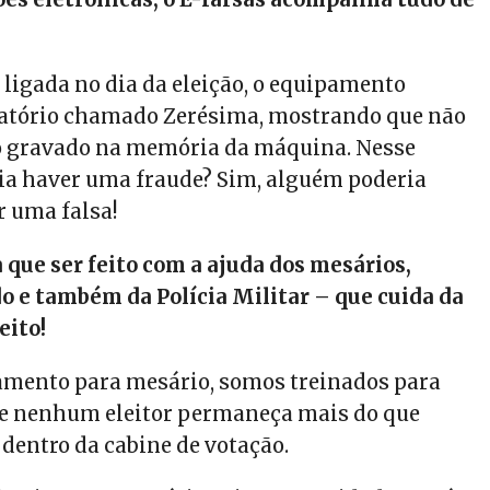
 ligada no dia da eleição, o equipamento
atório chamado Zerésima, mostrando que não
 gravado na memória da máquina.
Nesse
a haver uma fraude? Sim, alguém poderia
r uma falsa!
a que ser feito com a ajuda dos mesários,
ido e também da Polícia Militar – que cuida da
eito!
amento para mesário, somos treinados para
ue nenhum eleitor permaneça mais do que
dentro da cabine de votação.