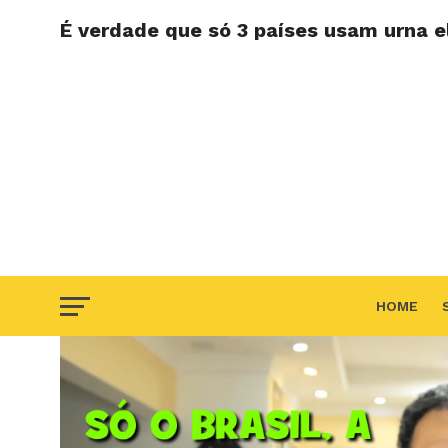
É verdade que só 3 países usam urna e
HOME
F.A.Q