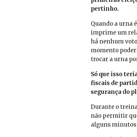
pertinho.
Quando a urna é
imprime um rel
há nenhum voto
momento poderi
trocar a urna po
Só que isso teri
fiscais de part
segurança do pl
Durante o trein
não permitir q
alguns minutos 