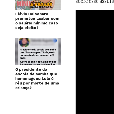
sobre esse assun
Flávio Bolsonaro
prometeu acabar com
o salário mínimo caso
seja eleito?
O presidente da
escola de samba que
homenageou Lula é
réu por morte de uma
criança?