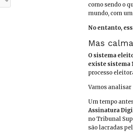
como sendo o q
mundo, com um s
No entanto, ess
Mas calma
O sistema eleit
existe sistema
processo eleitor
Vamos analisar 
Um tempo antes 
Assinatura Digi
no Tribunal Supe
são lacradas pe