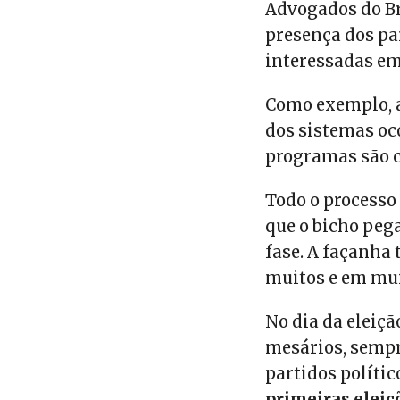
Advogados do Br
presença dos pa
interessadas em
Como exemplo, a
dos sistemas oc
programas são c
Todo o processo
que o bicho peg
fase.
A façanha 
muitos e em mui
No dia da eleiçã
mesários, sempr
partidos polític
primeiras eleiç