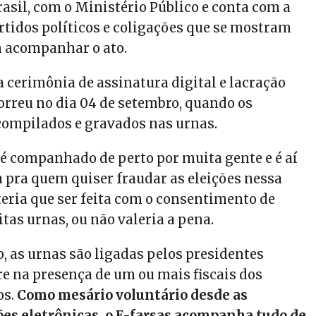
asil, com o Ministério Público e conta com a
rtidos políticos e coligações que se mostram
 acompanhar o ato.
 cerimônia de assinatura digital e lacração
orreu no dia 04 de setembro, quando os
ompilados e gravados nas urnas.
 é companhado de perto por muita gente e é aí
a pra quem quiser fraudar as eleições nessa
teria que ser feita com o consentimento de
tas urnas, ou não valeria a pena.
o, as urnas são ligadas pelos presidentes
e na presença de um ou mais fiscais dos
os.
Como mesário voluntário desde as
ões eletrônicas, o E-farsas acompanha tudo de