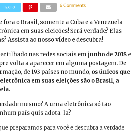
6 Comments
TEXTO
 fora o Brasil, somente a Cuba e a Venezuela
rônica em suas eleições! Será verdade? Elas
s? Assista ao nosso vídeo e descubra!
partilhado nas redes sociais em
junho de 2018
e
mpre volta a aparecer em alguma postagem. De
irmação, de 193 países no mundo,
os únicos que
eletrônica em suas eleições são o Brasil, a
ela.
 verdade mesmo? A urna eletrônica só tão
nhum país quis adota-la?
 que preparamos para você e descubra a verdade