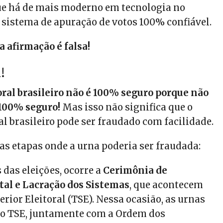
ue há de mais moderno em tecnologia no
istema de apuração de votos 100% confiável.
a afirmação é falsa!
!
oral brasileiro não é 100% seguro porque não
 100% seguro!
Mas isso não significa que o
al brasileiro pode ser fraudado com facilidade.
as etapas onde a urna poderia ser fraudada:
das eleições, ocorre a
Cerimônia de
tal e Lacração dos Sistemas
, que acontecem
rior Eleitoral (TSE). Nessa ocasião, as urnas
lo TSE, juntamente com a Ordem dos