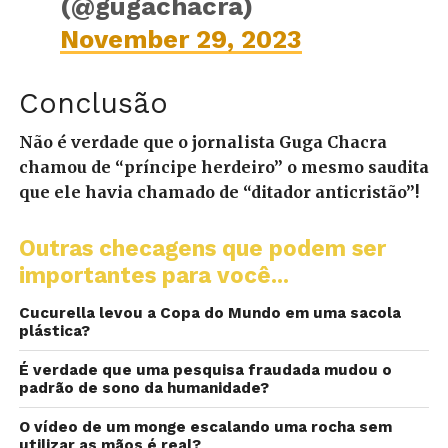
(@gugachacra)
November 29, 2023
Conclusão
Não é verdade que o jornalista Guga Chacra
chamou de “príncipe herdeiro” o mesmo saudita
que ele havia chamado de “ditador anticristão”!
Outras checagens que podem ser
importantes para você...
Cucurella levou a Copa do Mundo em uma sacola
plástica?
É verdade que uma pesquisa fraudada mudou o
padrão de sono da humanidade?
O vídeo de um monge escalando uma rocha sem
utilizar as mãos é real?