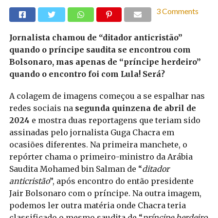
3 Comments
Jornalista chamou de “ditador anticristão”
quando o príncipe saudita se encontrou com
Bolsonaro, mas apenas de “príncipe herdeiro”
quando o encontro foi com Lula! Será?
A colagem de imagens começou a se espalhar nas
redes sociais na
segunda quinzena de abril de
2024
e mostra duas reportagens que teriam sido
assinadas pelo jornalista Guga Chacra em
ocasiões diferentes. Na primeira manchete, o
repórter chama o primeiro-ministro da Arábia
Saudita Mohamed bin Salman de “
ditador
anticristão
”, após encontro do então presidente
Jair Bolsonaro com o príncipe. Na outra imagem,
podemos ler outra matéria onde Chacra teria
classificado o mesmo saudita de “
príncipe herdeiro