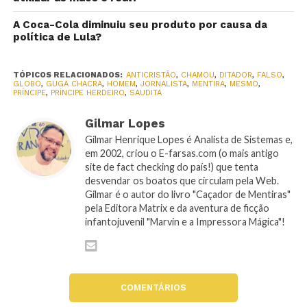
A Coca-Cola diminuiu seu produto por causa da
política de Lula?
TÓPICOS RELACIONADOS:
ANTICRISTÃO
,
CHAMOU
,
DITADOR
,
FALSO
,
GLOBO
,
GUGA CHACRA
,
HOMEM
,
JORNALISTA
,
MENTIRA
,
MESMO
,
PRÍNCIPE
,
PRÍNCIPE HERDEIRO
,
SAUDITA
Gilmar Lopes
Gilmar Henrique Lopes é Analista de Sistemas e,
em 2002, criou o E-farsas.com (o mais antigo
site de fact checking do país!) que tenta
desvendar os boatos que circulam pela Web.
Gilmar é o autor do livro "Caçador de Mentiras"
pela Editora Matrix e da aventura de ficção
infantojuvenil "Marvin e a Impressora Mágica"!
COMENTÁRIOS