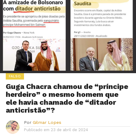
FALSO
Guga Chacra chamou de “príncipe
herdeiro” o mesmo homem que
ele havia chamado de “ditador
anticristão”?
Por
Gilmar Lopes
Publicado em
23 de abril de 2024