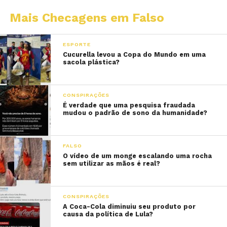
Mais Checagens em Falso
ESPORTE
Cucurella levou a Copa do Mundo em uma
sacola plástica?
CONSPIRAÇÕES
É verdade que uma pesquisa fraudada
mudou o padrão de sono da humanidade?
FALSO
O vídeo de um monge escalando uma rocha
sem utilizar as mãos é real?
CONSPIRAÇÕES
A Coca-Cola diminuiu seu produto por
causa da política de Lula?