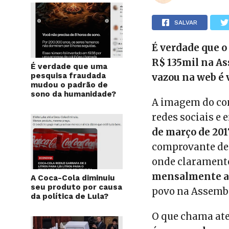
SALVAR
É verdade que o
R$ 135mil na As
É verdade que uma
pesquisa fraudada
vazou na web é 
mudou o padrão de
sono da humanidade?
A imagem do co
redes sociais e 
de março de 201
comprovante de 
onde clarament
mensalmente a 
A Coca-Cola diminuiu
seu produto por causa
povo na Assembl
da política de Lula?
O que chama ate