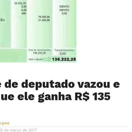
e de deputado vazou e
que ele ganha R$ 135
Lopes
12 de março de 2017