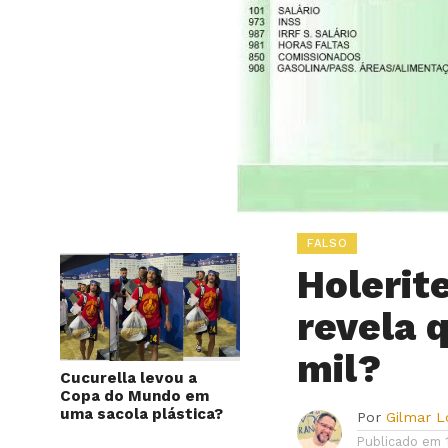
FALSO
Holerit
revela 
mil?
Cucurella levou a
Copa do Mundo em
uma sacola plástica?
Por
Gilmar 
Publicado em