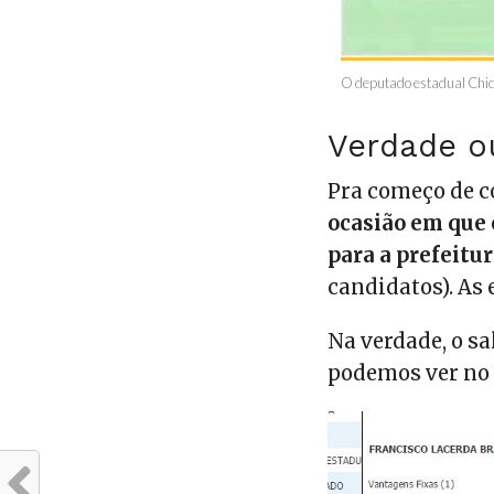
O deputado estadual Chico
Verdade o
Pra começo de c
ocasião em que 
para a prefeitur
candidatos). As 
Na verdade, o sa
podemos ver n