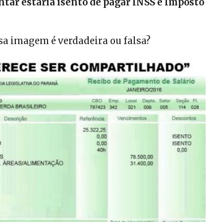
tar estaria isento de pagar INSS e Imposto
sa imagem é verdadeira ou falsa?