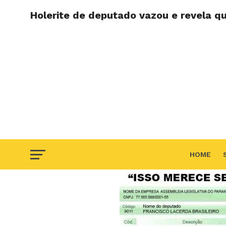
Holerite de deputado vazou e revela qu
HOME
F.A.Q