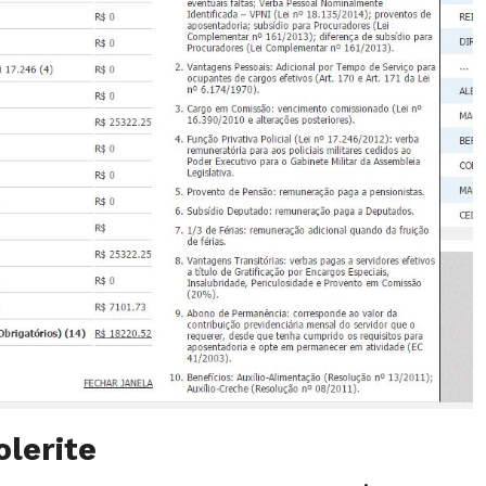
olerite