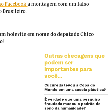
 no Facebook
a montagem com um falso
o Brasileiro.
m holerite em nome do deputado Chico
o!
Outras checagens que
podem ser
importantes para
você...
Cucurella levou a Copa do
Mundo em uma sacola plástica?
É verdade que uma pesquisa
fraudada mudou o padrão de
sono da humanidade?