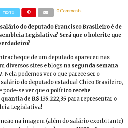
0 Comments
TEXTO
 salário do deputado Francisco Brasileiro é de
sembleia Legislativa? Será que o holerite que
verdadeiro?
ntracheque de um deputado apareceu nas
em diversos sites e blogs na
segunda semana
7
. Nela podemos ver o que parece ser o
salário do deputado estadual Chico Brasileiro,
e pode-se ver que
o político recebe
quantia de R$ 135.222,35
para representar o
eia Legislativa!
nção na imagem (além do salário exorbitante)