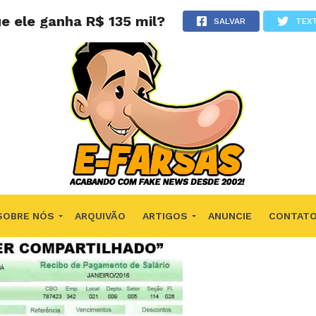
e ele ganha R$ 135 mil?
SALVAR
TEX
SOBRE NÓS
ARQUIVÃO
ARTIGOS
ANUNCIE
CONTAT