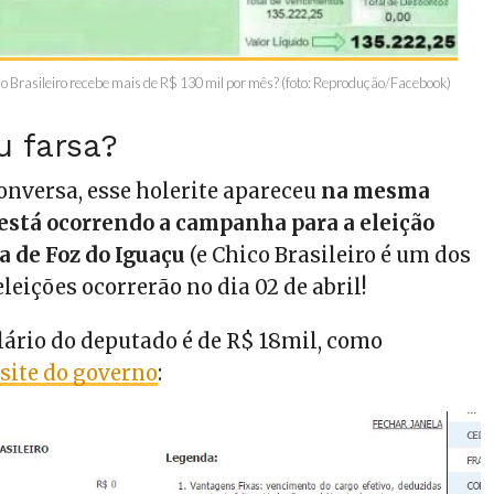
 Brasileiro recebe mais de R$ 130 mil por mês? (foto: Reprodução/Facebook)
u farsa?
onversa, esse holerite apareceu
na mesma
está ocorrendo a campanha para a eleição
a de Foz do Iguaçu
(e Chico Brasileiro é um dos
eleições ocorrerão no dia 02 de abril!
lário do deputado é de R$ 18mil, como
o
site do governo
: