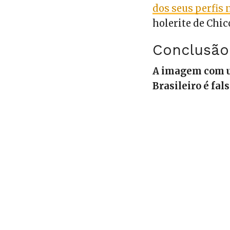
dos seus perfis
holerite de Chic
Conclusão
A imagem com u
Brasileiro é fals