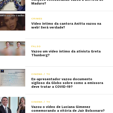
Maduro?
CRIMES
Vídeo íntimo da cantora Anitta vazou na
web! Será verdade?
FALSO
Vazou um vídeo íntimo da ativista Greta
Thunberg?
CINEMA / TV
Ex-apresentador vazou documento
sigiloso da Globo sobre como a emissora
deve tratar a COVID-19?
CINEMA / TV
Vazou o vídeo de Luciana Gimenez
comemorando a vitória de Jair Bolsonaro?