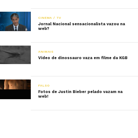
CINEMA / TV
Jornal Nacional sensacionalista vazou na
web?
ANIMAIS
Vídeo de dinossauro vaza em filme da KGB
FALSO
Fotos de Justin Bieber pelado vazam na
web!