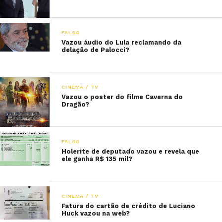
FALSO
Vazou áudio do Lula reclamando da
delação de Palocci?
CINEMA / TV
Vazou o poster do filme Caverna do
Dragão?
FALSO
Holerite de deputado vazou e revela que
ele ganha R$ 135 mil?
CINEMA / TV
Fatura do cartão de crédito de Luciano
Huck vazou na web?