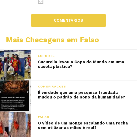
COMENTÁRIOS
Mais Checagens em Falso
ESPORTE
Cucurella levou a Copa do Mundo em uma
sacola plástica?
CONSPIRAÇÕES
É verdade que uma pesquisa fraudada
mudou o padrão de sono da humanidade?
FALSO
O vídeo de um monge escalando uma rocha
sem utilizar as mãos é real?