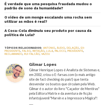
É verdade que uma pesquisa fraudada mudou o
padrão de sono da humanidade?
O vídeo de um monge escalando uma rocha sem
utilizar as mãos é real?
A Coca-Cola diminuiu seu produto por causa da
política de Lula?
TÓPICOS RELACIONADOS:
ANTONIO
,
ÁUDIO
,
DELAÇÃO
,
EX-
PRESIDENTE
,
FALSO
,
IMITAÇÃO
,
LULA
,
PALOCCI
,
PRESIDENTE
,
RECLAMANDO
,
RUI FALCÃO
,
VAZOU
Gilmar Lopes
Gilmar Henrique Lopes é Analista de Sistemas e,
em 2002, criou o E-farsas.com (o mais antigo
site de fact checking do país!) que tenta
desvendar os boatos que circulam pela Web.
Gilmar é o autor do livro "Caçador de Mentiras"
pela Editora Matrix e da aventura de ficção
infantojuvenil "Marvin e a Impressora Mágica"!