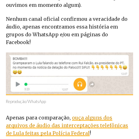
ouvimos em momento algum).
Nenhum canal oficial confirmou a veracidade do
áudio, apenas encontramos essa história em
grupos do WhatsApp e/ou em páginas do
Facebook!
Reprodução/WhatsApp
Apenas para comparação,
ouça alguns dos
arquivos de áudio das interceptações telefônicas
de Lula feitas pela Polícia Federal
!