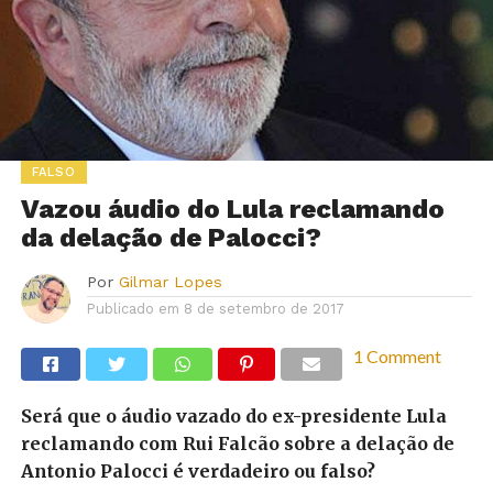
FALSO
Vazou áudio do Lula reclamando
da delação de Palocci?
Por
Gilmar Lopes
Publicado em
8 de setembro de 2017
1 Comment
Será que o áudio vazado do ex-presidente Lula
reclamando com Rui Falcão sobre a delação de
Antonio Palocci é verdadeiro ou falso?