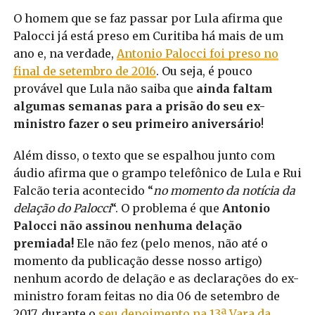
O homem que se faz passar por Lula afirma que
Palocci já está preso em Curitiba há mais de um
ano e, na verdade,
Antonio Palocci foi preso no
final de setembro de 2016
. Ou seja, é pouco
provável que Lula não saiba que
ainda faltam
algumas semanas para a prisão do seu ex-
ministro fazer o seu primeiro aniversário
!
Além disso, o texto que se espalhou junto com
áudio afirma que o grampo telefônico de Lula e Rui
Falcão teria acontecido “
no momento da notícia da
delação do Palocci
“. O problema é que
Antonio
Palocci não assinou nenhuma delação
premiada!
Ele não fez (pelo menos, não até o
momento da publicação desse nosso artigo)
nenhum acordo de delação e as declarações do ex-
ministro foram feitas no dia 06 de setembro de
2017, durante o
seu depoimento na 13ª Vara da