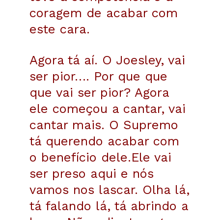
coragem de acabar com
este cara.
Agora tá aí. O Joesley, vai
ser pior….
Por que que
que vai ser pior? Agora
ele começou a cantar, vai
cantar mais. O Supremo
tá querendo acabar com
o benefício dele.Ele vai
ser preso aqui e nós
vamos nos lascar.
Olha lá,
tá falando lá, tá abrindo a