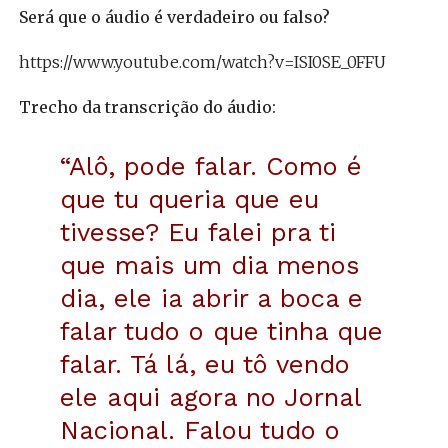
Será que o áudio é verdadeiro ou falso?
https://www.youtube.com/watch?v=ISI0SE_0FFU
Trecho da transcrição do áudio:
“Alô, pode falar. Como é
que tu queria que eu
tivesse?
Eu falei pra ti
que mais um dia menos
dia, ele ia abrir a boca e
falar tudo o que tinha que
falar. Tá lá, eu tô vendo
ele aqui agora no Jornal
Nacional. Falou tudo o