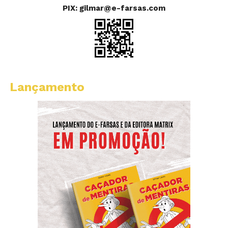
PIX: gilmar@e-farsas.com
Lançamento