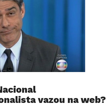
Nacional
onalista vazou na web?