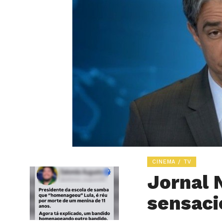
CINEMA / TV
Jornal 
sensaci