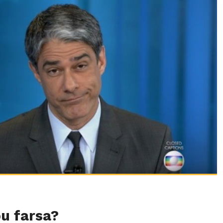
u farsa?