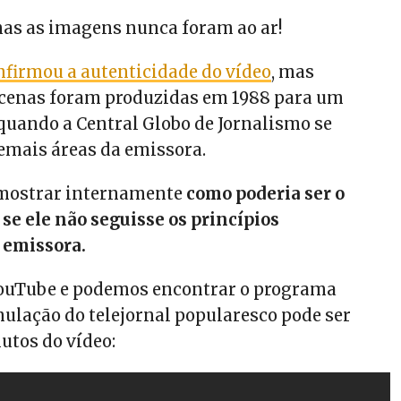
as as imagens nunca foram ao ar!
nfirmou a autenticidade do vídeo
, mas
 cenas foram produzidas em 1988 para um
 quando a Central Globo de Jornalismo se
emais áreas da emissora.
e mostrar internamente
como poderia ser o
 se ele não seguisse os princípios
a emissora.
ouTube e podemos encontrar o programa
mulação do telejornal popularesco pode ser
utos do vídeo: