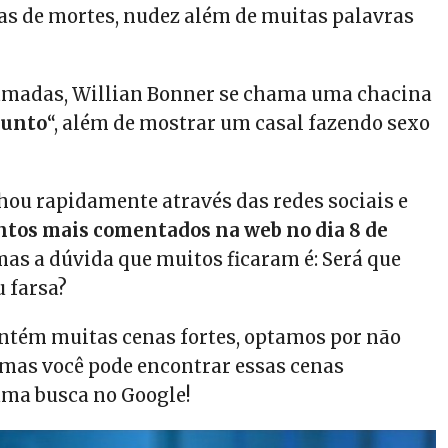
s de mortes, nudez além de muitas palavras
madas, Willian Bonner se chama uma chacina
sunto
“, além de mostrar um casal fazendo sexo
lhou rapidamente através das redes sociais e
ntos mais comentados na web no dia 8 de
 mas a dúvida que muitos ficaram é: Será que
u farsa?
ntém muitas cenas fortes, optamos por não
 mas você pode encontrar essas cenas
ma busca no Google!