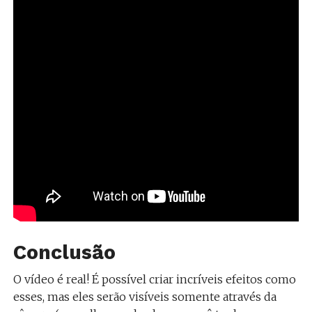
Conclusão
O vídeo é real! É possível criar incríveis efeitos como
esses, mas eles serão visíveis somente através da