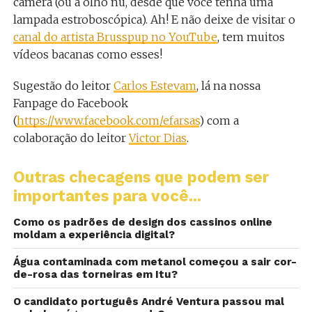
câmera (ou a olho nu, desde que você tenha uma
lampada estroboscópica). Ah! E não deixe de visitar o
canal do artista Brusspup no YouTube
, tem muitos
vídeos bacanas como esses!
Sugestão do leitor
Carlos Estevam
, lá na nossa
Fanpage do Facebook
(
https://www.facebook.com/efarsas
) com a
colaboração do leitor
Victor Dias
.
Outras checagens que podem ser
importantes para você...
Como os padrões de design dos cassinos online
moldam a experiência digital?
Água contaminada com metanol começou a sair cor-
de-rosa das torneiras em Itu?
O candidato português André Ventura passou mal