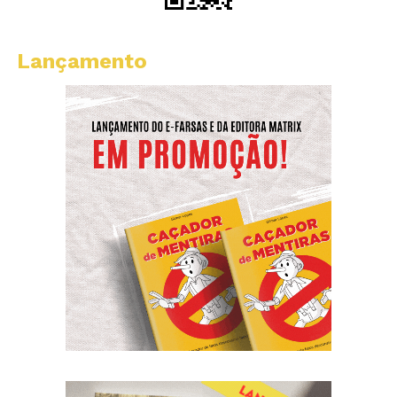
Lançamento