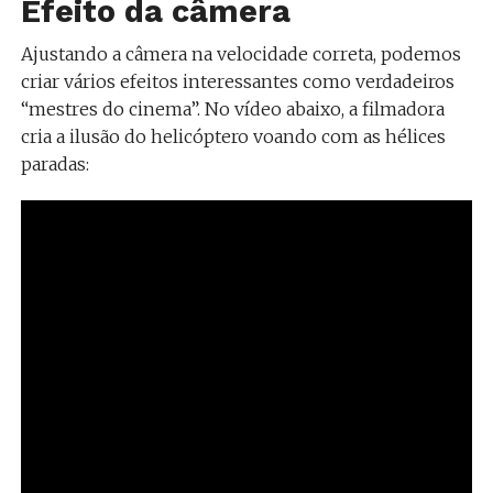
Efeito da câmera
Ajustando a câmera na velocidade correta, podemos
criar vários efeitos interessantes como verdadeiros
“mestres do cinema”. No vídeo abaixo, a filmadora
cria a ilusão do helicóptero voando com as hélices
paradas: