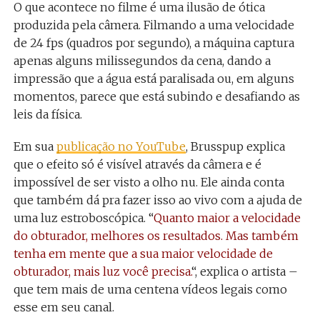
O que acontece no filme é uma ilusão de ótica
produzida pela câmera. Filmando a uma velocidade
de 24 fps (quadros por segundo), a máquina captura
apenas alguns milissegundos da cena, dando a
impressão que a água está paralisada ou, em alguns
momentos, parece que está subindo e desafiando as
leis da física.
Em sua
publicação no YouTube
, Brusspup explica
que o efeito só é visível através da câmera e é
impossível de ser visto a olho nu. Ele ainda conta
que também dá pra fazer isso ao vivo com a ajuda de
uma luz estroboscópica. “
Quanto maior a velocidade
do obturador, melhores os resultados. Mas também
tenha em mente que a sua maior velocidade de
obturador, mais luz você precisa.
“, explica o artista –
que tem mais de uma centena vídeos legais como
esse em seu canal.