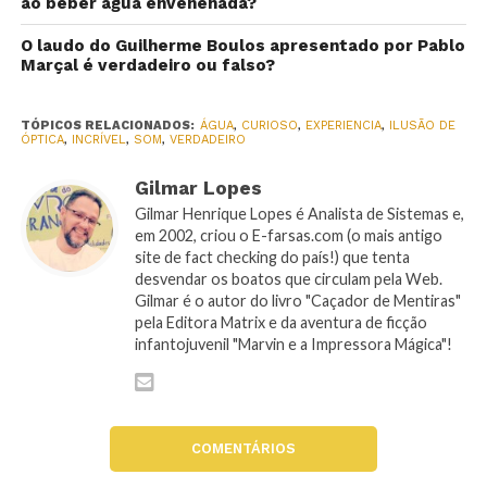
ao beber água envenenada?
O laudo do Guilherme Boulos apresentado por Pablo
Marçal é verdadeiro ou falso?
TÓPICOS RELACIONADOS:
ÁGUA
,
CURIOSO
,
EXPERIENCIA
,
ILUSÃO DE
ÓPTICA
,
INCRÍVEL
,
SOM
,
VERDADEIRO
Gilmar Lopes
Gilmar Henrique Lopes é Analista de Sistemas e,
em 2002, criou o E-farsas.com (o mais antigo
site de fact checking do país!) que tenta
desvendar os boatos que circulam pela Web.
Gilmar é o autor do livro "Caçador de Mentiras"
pela Editora Matrix e da aventura de ficção
infantojuvenil "Marvin e a Impressora Mágica"!
COMENTÁRIOS