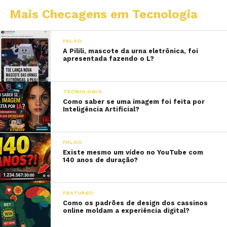
Mais Checagens em Tecnologia
FALSO
A Pilili, mascote da urna eletrônica, foi
apresentada fazendo o L?
TECNOLOGIA
Como saber se uma imagem foi feita por
Inteligência Artificial?
FALSO
Existe mesmo um vídeo no YouTube com
140 anos de duração?
FEATURED
Como os padrões de design dos cassinos
online moldam a experiência digital?