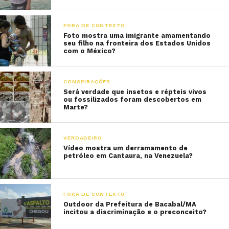
FORA DE CONTEXTO
Foto mostra uma imigrante amamentando
seu filho na fronteira dos Estados Unidos
com o México?
CONSPIRAÇÕES
Será verdade que insetos e répteis vivos
ou fossilizados foram descobertos em
Marte?
VERDADEIRO
Vídeo mostra um derramamento de
petróleo em Cantaura, na Venezuela?
FORA DE CONTEXTO
Outdoor da Prefeitura de Bacabal/MA
incitou a discriminação e o preconceito?