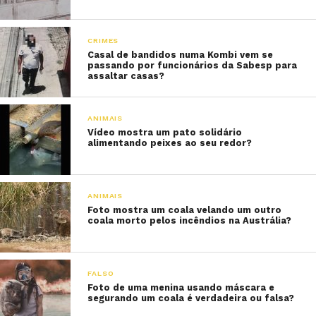
CRIMES
Casal de bandidos numa Kombi vem se
passando por funcionários da Sabesp para
assaltar casas?
ANIMAIS
Vídeo mostra um pato solidário
alimentando peixes ao seu redor?
ANIMAIS
Foto mostra um coala velando um outro
coala morto pelos incêndios na Austrália?
FALSO
Foto de uma menina usando máscara e
segurando um coala é verdadeira ou falsa?