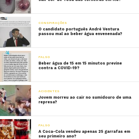
CONSPIRAÇÕES
O candidato português André Ventura
passou mal ao beber água envenenada?
FALSO
Beber água de 15 em 15 minutos previne
contra a COVID-19?
ACIDENTES
Jovem morreu ao cair no sumidouro de uma
represa?
FALSO
A Coca-Cola vendeu apenas 25 garrafas em
seu primeiro ano?