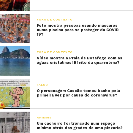
FORA DE CONTEXTO
Foto mostra pessoas usando máscaras
numa piscina para se proteger da COVID-
19?
FORA DE CONTEXTO
Vídeo mostra a Praia de Botafogo com as
águas cristalinas! Efeito da quarentena?
FALSO
O personagem Cascão tomou banho pela
primeira vez por causa do coronavírus?
ANIMAIS
Um cachorro foi trancado num espaço
mínimo atrás das grades de uma pizzaria?