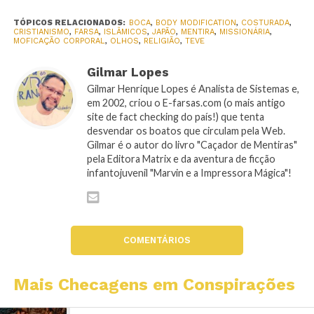
TÓPICOS RELACIONADOS:
BOCA
,
BODY MODIFICATION
,
COSTURADA
,
CRISTIANISMO
,
FARSA
,
ISLÂMICOS
,
JAPÃO
,
MENTIRA
,
MISSIONÁRIA
,
MOFICAÇÃO CORPORAL
,
OLHOS
,
RELIGIÃO
,
TEVE
Gilmar Lopes
Gilmar Henrique Lopes é Analista de Sistemas e,
em 2002, criou o E-farsas.com (o mais antigo
site de fact checking do país!) que tenta
desvendar os boatos que circulam pela Web.
Gilmar é o autor do livro "Caçador de Mentiras"
pela Editora Matrix e da aventura de ficção
infantojuvenil "Marvin e a Impressora Mágica"!
COMENTÁRIOS
Mais Checagens em Conspirações