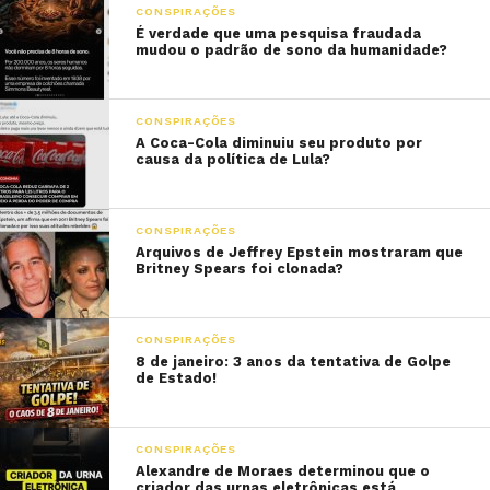
CONSPIRAÇÕES
É verdade que uma pesquisa fraudada
mudou o padrão de sono da humanidade?
CONSPIRAÇÕES
A Coca-Cola diminuiu seu produto por
causa da política de Lula?
CONSPIRAÇÕES
Arquivos de Jeffrey Epstein mostraram que
Britney Spears foi clonada?
CONSPIRAÇÕES
8 de janeiro: 3 anos da tentativa de Golpe
de Estado!
CONSPIRAÇÕES
Alexandre de Moraes determinou que o
criador das urnas eletrônicas está