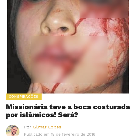
CONSPIRAÇÕES
Missionária teve a boca costurada
por islâmicos! Será?
Por
Gilmar Lopes
Publicado em
18 de fevereiro de 2016