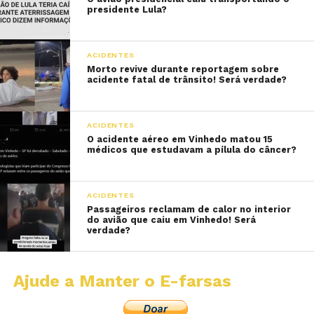
presidente Lula?
ACIDENTES
Morto revive durante reportagem sobre
acidente fatal de trânsito! Será verdade?
ACIDENTES
O acidente aéreo em Vinhedo matou 15
médicos que estudavam a pílula do câncer?
ACIDENTES
Passageiros reclamam de calor no interior
do avião que caiu em Vinhedo! Será
verdade?
Ajude a Manter o E-farsas