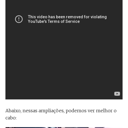
Abaixo, nessas ampliações, podemos ver melhor o
cabo: