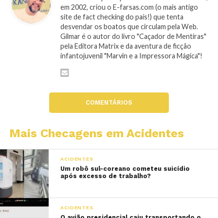
em 2002, criou o E-farsas.com (o mais antigo
site de fact checking do país!) que tenta
desvendar os boatos que circulam pela Web.
Gilmar é o autor do livro "Caçador de Mentiras"
pela Editora Matrix e da aventura de ficção
infantojuvenil "Marvin e a Impressora Mágica"!
COMENTÁRIOS
Mais Checagens em Acidentes
ACIDENTES
Um robô sul-coreano cometeu suicídio
após excesso de trabalho?
ACIDENTES
O avião presidencial caiu transportando o