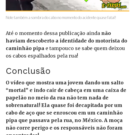
Note também a sombra do cabo no momento do acidente quase fatal!
Até o momento dessa publicação ainda
não
haviam descoberto a identidade do motorista do
caminhão pipa
e tampouco se sabe quem deixou
os cabos espalhados pela rua!
Conclusão
O vídeo que mostra uma jovem dando um salto
“mortal” e indo cair de cabeça em uma caixa de
papelão no meio da rua não tem nada de
sobrenatural! Ela quase foi decapitada por um
cabo de aço que se enroscou em um caminhão
pipa que passava pela rua, no México. A moça
não corre perigo e os responsáveis não foram