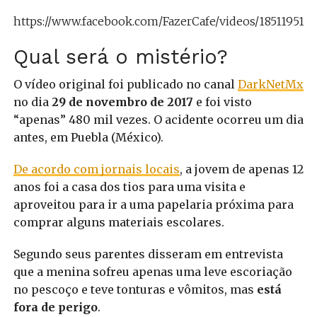
https://www.facebook.com/FazerCafe/videos/1851195154
Qual será o mistério?
O vídeo original foi publicado no canal
DarkNetMx
no dia
29 de novembro de 2017
e foi visto
“apenas” 480 mil vezes. O acidente ocorreu um dia
antes, em Puebla (México).
De acordo com jornais locais
, a jovem de apenas 12
anos foi a casa dos tios para uma visita e
aproveitou para ir a uma papelaria próxima para
comprar alguns materiais escolares.
Segundo seus parentes disseram em entrevista
que a menina sofreu apenas uma leve escoriação
no pescoço e teve tonturas e vômitos, mas
está
fora de perigo
.