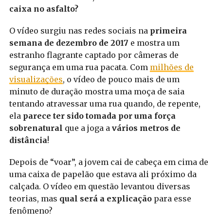
caixa no asfalto?
O vídeo surgiu nas redes sociais na
primeira
semana de dezembro de 2017
e mostra um
estranho flagrante captado por câmeras de
segurança em uma rua pacata. Com
milhões de
visualizações
, o vídeo de pouco mais de um
minuto de duração mostra uma moça de saia
tentando atravessar uma rua quando, de repente,
ela
parece ter sido tomada por uma força
sobrenatural
que a joga a
vários metros de
distância
!
Depois de “voar”, a jovem cai de cabeça em cima de
uma caixa de papelão que estava ali próximo da
calçada. O vídeo em questão levantou diversas
teorias, mas
qual será a explicação
para esse
fenômeno?