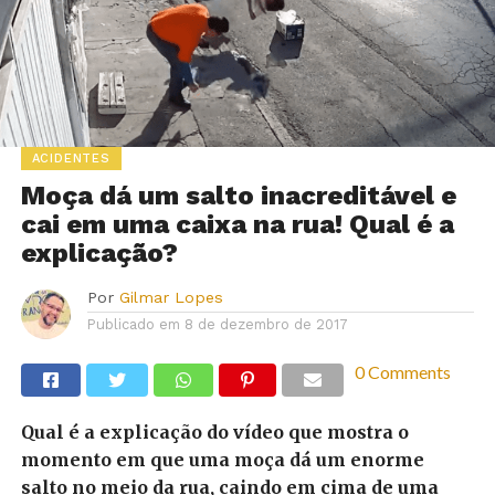
ACIDENTES
Moça dá um salto inacreditável e
cai em uma caixa na rua! Qual é a
explicação?
Por
Gilmar Lopes
Publicado em
8 de dezembro de 2017
0 Comments
Qual é a explicação do vídeo que mostra o
momento em que uma moça dá um enorme
salto no meio da rua, caindo em cima de uma