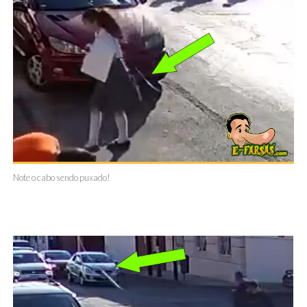
Note o cabo sendo puxado!