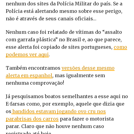
nenhum dos sites da Polícia Militar do país. Se a
Polícia está alertando mesmo sobre esse perigo,
não é através de seus canais oficiais…
Nenhum caso foi relatado de vítimas do “assalto
com garrafa plástica” no Brasil e, ao que parece,
esse alerta foi copiado de sites portugueses,
como
podemos ver aqui
.
Também encontramos
versões desse mesmo
alerta em espanhol
, mas igualmente sem
nenhuma comprovação!
Já pesquisamos boatos semelhantes a esse aqui no
E-farsas como, por exemplo, aquele que dizia que
os
bandidos estavam jogando ovo cru nos
parabrisas dos carros
para fazer o motorista
parar. Claro que não houve nenhum caso
registrado até hoje.