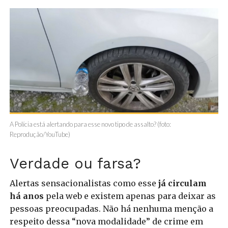
A Polícia está alertando para esse novo tipo de assalto? (foto:
Reprodução/YouTube)
Verdade ou farsa?
Alertas sensacionalistas como esse
já circulam
há anos
pela web e existem apenas para deixar as
pessoas preocupadas. Não há nenhuma menção a
respeito dessa “nova modalidade” de crime em