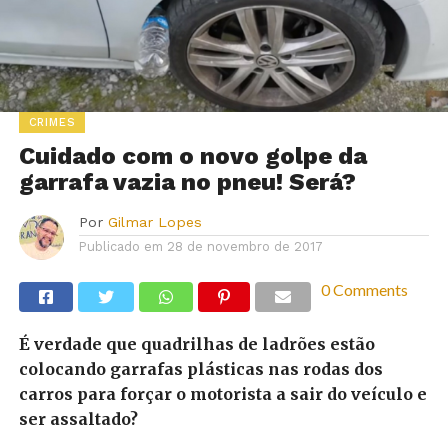
CRIMES
Cuidado com o novo golpe da
garrafa vazia no pneu! Será?
Por
Gilmar Lopes
Publicado em
28 de novembro de 2017
0 Comments
É verdade que quadrilhas de ladrões estão
colocando garrafas plásticas nas rodas dos
carros para forçar o motorista a sair do veículo e
ser assaltado?