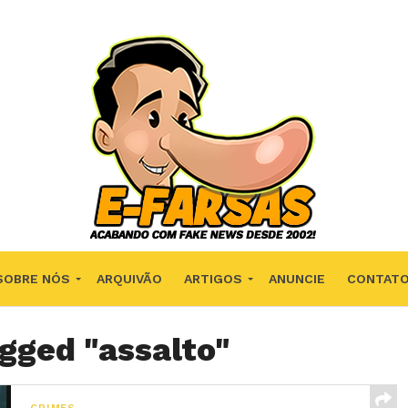
SOBRE NÓS
ARQUIVÃO
ARTIGOS
ANUNCIE
CONTAT
agged "assalto"