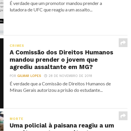
É verdade que um promotor mandou prender a
lutadora de UFC que reagiu a um assalto...
CRIMES
A Comissão dos Direitos Humanos
mandou prender o jovem que
agrediu assaltante em MG?
POR
GILMAR LOPES
28 DE NOVEMBRO DE 2018
É verdade que a Comissão de Direitos Humanos de
Minas Gerais autorizou a prisão do estudante...
MORTE
Uma policial à paisana reagiu a um