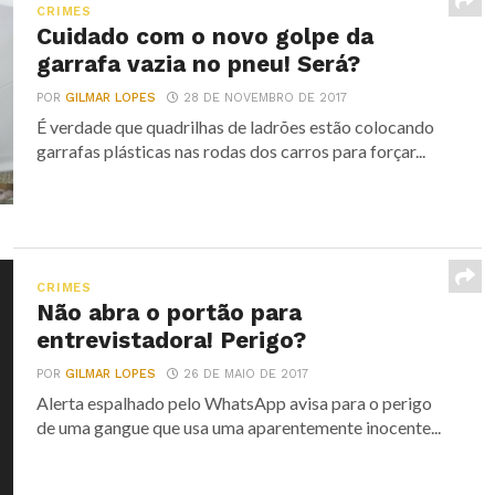
CRIMES
Cuidado com o novo golpe da
garrafa vazia no pneu! Será?
POR
GILMAR LOPES
28 DE NOVEMBRO DE 2017
É verdade que quadrilhas de ladrões estão colocando
garrafas plásticas nas rodas dos carros para forçar...
CRIMES
Não abra o portão para
entrevistadora! Perigo?
POR
GILMAR LOPES
26 DE MAIO DE 2017
Alerta espalhado pelo WhatsApp avisa para o perigo
de uma gangue que usa uma aparentemente inocente...