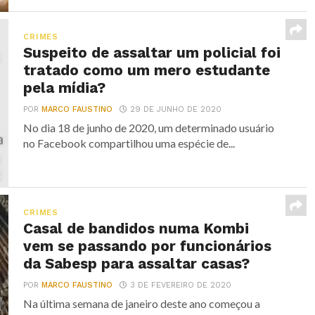
CRIMES
Suspeito de assaltar um policial foi
tratado como um mero estudante
pela mídia?
POR
MARCO FAUSTINO
29 DE JUNHO DE 2020
No dia 18 de junho de 2020, um determinado usuário
no Facebook compartilhou uma espécie de...
CRIMES
Casal de bandidos numa Kombi
vem se passando por funcionários
da Sabesp para assaltar casas?
POR
MARCO FAUSTINO
3 DE FEVEREIRO DE 2020
Na última semana de janeiro deste ano começou a