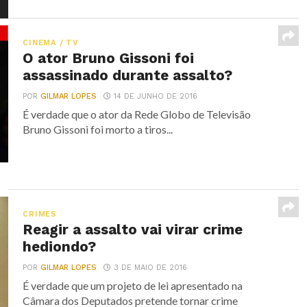
CINEMA / TV
O ator Bruno Gissoni foi
assassinado durante assalto?
POR
GILMAR LOPES
14 DE JUNHO DE 2016
É verdade que o ator da Rede Globo de Televisão
Bruno Gissoni foi morto a tiros...
CRIMES
Reagir a assalto vai virar crime
hediondo?
POR
GILMAR LOPES
3 DE MAIO DE 2016
É verdade que um projeto de lei apresentado na
Câmara dos Deputados pretende tornar crime