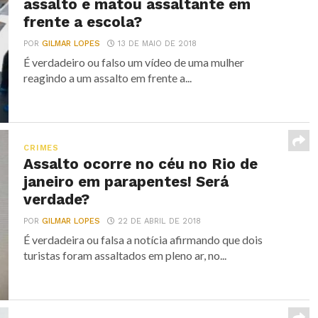
assalto e matou assaltante em
frente a escola?
POR
GILMAR LOPES
13 DE MAIO DE 2018
É verdadeiro ou falso um vídeo de uma mulher
reagindo a um assalto em frente a...
CRIMES
Assalto ocorre no céu no Rio de
janeiro em parapentes! Será
verdade?
POR
GILMAR LOPES
22 DE ABRIL DE 2018
É verdadeira ou falsa a notícia afirmando que dois
turistas foram assaltados em pleno ar, no...