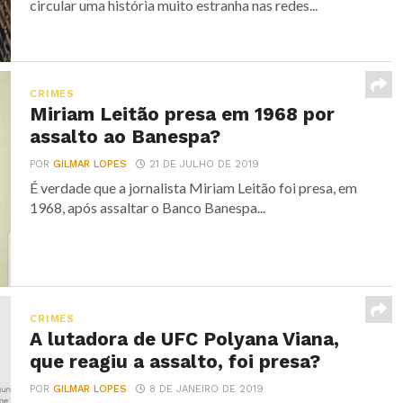
circular uma história muito estranha nas redes...
CRIMES
Miriam Leitão presa em 1968 por
assalto ao Banespa?
POR
GILMAR LOPES
21 DE JULHO DE 2019
É verdade que a jornalista Miriam Leitão foi presa, em
1968, após assaltar o Banco Banespa...
CRIMES
A lutadora de UFC Polyana Viana,
que reagiu a assalto, foi presa?
POR
GILMAR LOPES
8 DE JANEIRO DE 2019