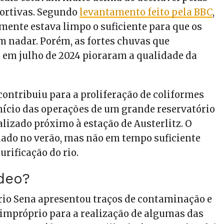
ortivas. Segundo
levantamento feito pela BBC
,
lmente estava limpo o suficiente para que os
m nadar. Porém, as fortes chuvas que
 em julho de 2024 pioraram a qualidade da
contribuiu para a proliferação de coliformes
início das operações de um grande reservatório
lizado próximo à estação de Austerlitz. O
ciado no verão, mas não em tempo suficiente
urificação do rio.
ídeo?
 rio Sena apresentou traços de contaminação e
 impróprio para a realização de algumas das