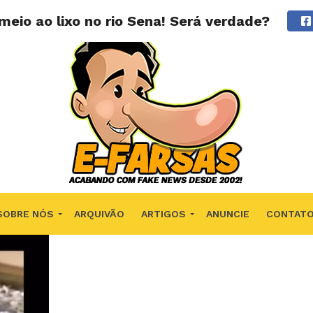
eio ao lixo no rio Sena! Será verdade?
SOBRE NÓS
ARQUIVÃO
ARTIGOS
ANUNCIE
CONTAT