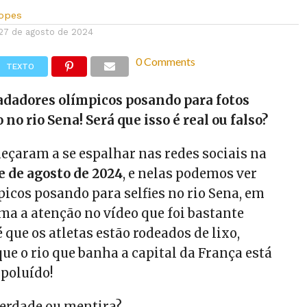
Lopes
27 de agosto de 2024
0 Comments
TEXTO
adadores olímpicos posando para fotos
 no rio Sena! Será que isso é real ou falso?
çaram a se espalhar nas redes sociais na
 de agosto de 2024
, e nelas podemos ver
icos posando para selfies no rio Sena, em
ma a atenção no vídeo que foi bastante
que os atletas estão rodeados de lixo,
e o rio que banha a capital da França está
poluído!
verdade ou mentira?