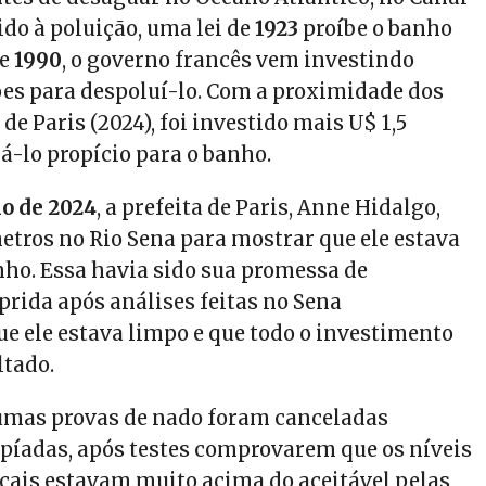
do à poluição, uma lei de
1923
proíbe o banho
de
1990
, o governo francês vem investindo
es para despoluí-lo. Com a proximidade dos
de Paris (2024), foi investido mais U$ 1,5
á-lo propício para o banho.
ho de 2024
, a prefeita de Paris, Anne Hidalgo,
etros no Rio Sena para mostrar que ele estava
nho. Essa havia sido sua promessa de
ida após análises feitas no Sena
 ele estava limpo e que todo o investimento
ltado.
umas provas de nado foram canceladas
píadas, após testes comprovarem que os níveis
ecais estavam muito acima do aceitável pelas