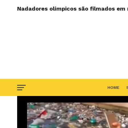
Nadadores olímpicos são filmados em m
HOME
F.A.Q