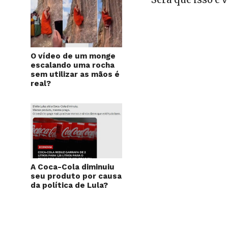
O vídeo de um monge
escalando uma rocha
sem utilizar as mãos é
real?
A Coca-Cola diminuiu
seu produto por causa
da política de Lula?