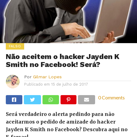
FALSO
Não aceitem o hacker Jayden K
Smith no Facebook! Será?
Por
Gilmar Lopes
Publicado em
15 de julho de 2017
0 Comments
Será verdadeiro o alerta pedindo para não
aceitarmos o pedido de amizade do hacker
Jayden K Smith no Facebook? Descubra aqui no
E-farsas!