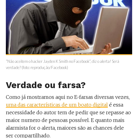
“Não aceitem o hacker Jayden K Smith no Facebook”, diz o alerta! Será
verdade? (foto: reprodução/Facebook)
Verdade ou farsa?
Como já mostramos aqui no E-farsas diversas vezes,
uma das características de um boato digital
é essa
necessidade do autor tem de pedir que se repasse ao
maior numero de pessoas possível. E quanto mais
alarmista for o alerta, maiores são as chances dele
ser compartilhado.