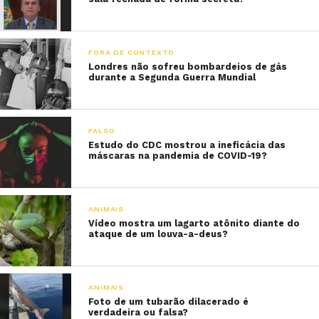
FORA DE CONTEXTO
Londres não sofreu bombardeios de gás
durante a Segunda Guerra Mundial
FALSO
Estudo do CDC mostrou a ineficácia das
máscaras na pandemia de COVID-19?
ANIMAIS
Vídeo mostra um lagarto atônito diante do
ataque de um louva-a-deus?
ANIMAIS
Foto de um tubarão dilacerado é
verdadeira ou falsa?