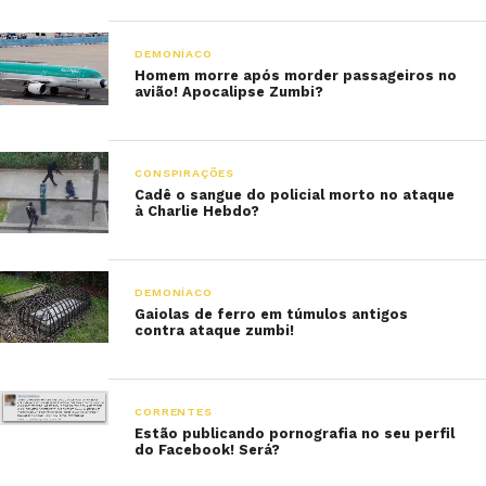
DEMONÍACO
Homem morre após morder passageiros no
avião! Apocalipse Zumbi?
CONSPIRAÇÕES
Cadê o sangue do policial morto no ataque
à Charlie Hebdo?
DEMONÍACO
Gaiolas de ferro em túmulos antigos
contra ataque zumbi!
CORRENTES
Estão publicando pornografia no seu perfil
do Facebook! Será?