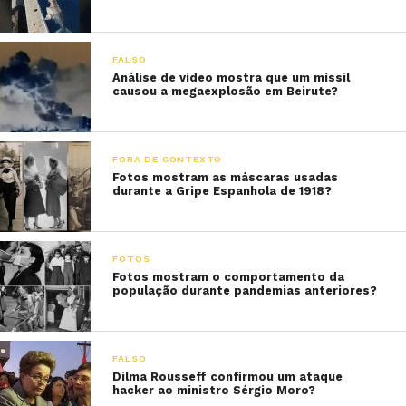
FALSO
Análise de vídeo mostra que um míssil
causou a megaexplosão em Beirute?
FORA DE CONTEXTO
Fotos mostram as máscaras usadas
durante a Gripe Espanhola de 1918?
FOTOS
Fotos mostram o comportamento da
população durante pandemias anteriores?
FALSO
Dilma Rousseff confirmou um ataque
hacker ao ministro Sérgio Moro?