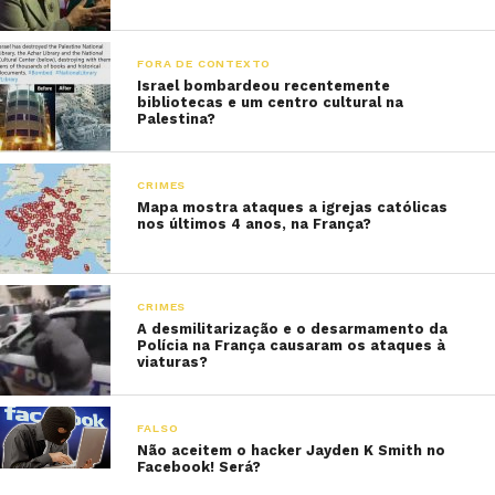
FORA DE CONTEXTO
Israel bombardeou recentemente
bibliotecas e um centro cultural na
Palestina?
CRIMES
Mapa mostra ataques a igrejas católicas
nos últimos 4 anos, na França?
CRIMES
A desmilitarização e o desarmamento da
Polícia na França causaram os ataques à
viaturas?
FALSO
Não aceitem o hacker Jayden K Smith no
Facebook! Será?