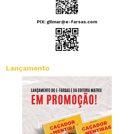
PIX: gilmar@e-farsas.com
Lançamento