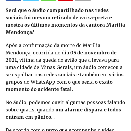
Será que o áudio compartilhado nas redes
sociais foi mesmo retirado de caixa-preta e
mostra os últimos momentos da cantora Marília
Mendonça?
Após a confirmação da morte de Marília
Mendonça, ocorrida no dia
05 de novembro de
2021
, vítima da queda do avião que a levava para
uma cidade de Minas Gerais, um áudio começou a
se espalhar nas redes sociais e também em vários
grupos do WhatsApp com o que seria
o exato
momento do acidente fatal
.
No áudio, podemos ouvir algumas pessoas falando
sobre quatis, quando
um alarme dispara e todos
entram em pânico
…
De acordo com o texto que acompanha o vídeo