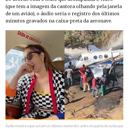
(que tem a imagem da cantora olhando pela janela
de um avião), o áudio seria o registro dos últimos
minutos gravados na caixa-preta da aeronave.
Áudio mostra o que seriam os últimos momentos antes da queda do avião que