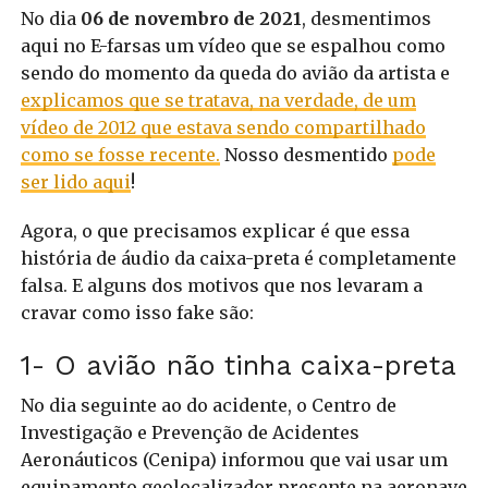
No dia
06 de novembro de 2021
, desmentimos
aqui no E-farsas um vídeo que se espalhou como
sendo do momento da queda do avião da artista e
explicamos que se tratava, na verdade, de um
vídeo de 2012 que estava sendo compartilhado
como se fosse recente.
Nosso desmentido
pode
ser lido aqui
!
Agora, o que precisamos explicar é que essa
história de áudio da caixa-preta é completamente
falsa. E alguns dos motivos que nos levaram a
cravar como isso fake são:
1- O avião não tinha caixa-preta
No dia seguinte ao do acidente, o Centro de
Investigação e Prevenção de Acidentes
Aeronáuticos (Cenipa) informou que vai usar um
equipamento geolocalizador presente na aeronave