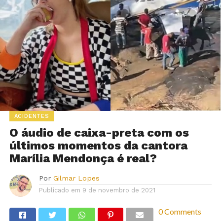
ACIDENTES
O áudio de caixa-preta com os
últimos momentos da cantora
Marília Mendonça é real?
Por
Gilmar Lopes
Publicado em
9 de novembro de 2021
0 Comments