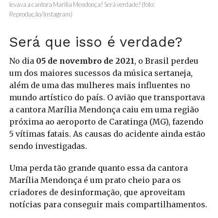
levava a cantora Marilia Mendonça! Será verdade? (foto:
Reprodução/Instagram)
Será que isso é verdade?
No dia
05 de novembro de 2021
, o Brasil perdeu
um dos maiores sucessos da música sertaneja,
além de uma das mulheres mais influentes no
mundo artístico do país. O avião que transportava
a cantora Marília Mendonça caiu em uma região
próxima ao aeroporto de Caratinga (MG), fazendo
5 vítimas fatais. As causas do acidente ainda estão
sendo investigadas.
Uma perda tão grande quanto essa da cantora
Marília Mendonça é um prato cheio para os
criadores de desinformação, que aproveitam
notícias para conseguir mais compartilhamentos.