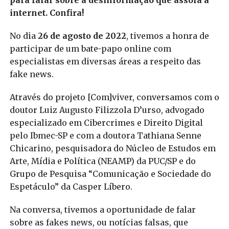
para falar sobre a desinformação que assola a
internet. Confira!
No dia
26 de agosto de 2022
, tivemos a honra de
participar de um bate-papo online com
especialistas em diversas áreas a respeito das
fake news.
Através do projeto [Com]viver, conversamos com o
doutor Luiz Augusto Filizzola D’urso, advogado
especializado em Cibercrimes e Direito Digital
pelo Ibmec-SP e com a doutora Tathiana Senne
Chicarino, pesquisadora do Núcleo de Estudos em
Arte, Mídia e Política (NEAMP) da PUC/SP e do
Grupo de Pesquisa “Comunicação e Sociedade do
Espetáculo” da Casper Líbero.
Na conversa, tivemos a oportunidade de falar
sobre as fakes news, ou notícias falsas, que