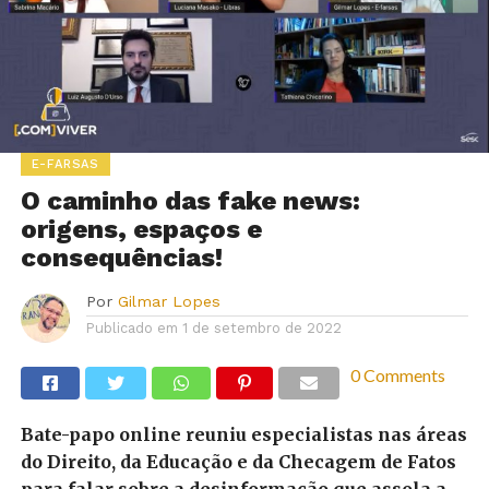
E-FARSAS
O caminho das fake news:
origens, espaços e
consequências!
Por
Gilmar Lopes
Publicado em
1 de setembro de 2022
0 Comments
Bate-papo online reuniu especialistas nas áreas
do Direito, da Educação e da Checagem de Fatos