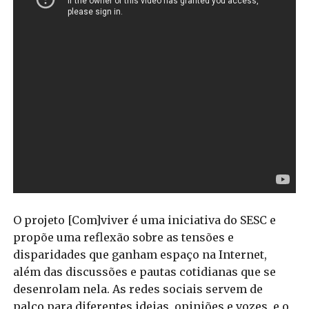
O projeto [Com]viver é uma iniciativa do SESC e
propõe uma reflexão sobre as tensões e
disparidades que ganham espaço na Internet,
além das discussões e pautas cotidianas que se
desenrolam nela. As redes sociais servem de
palco para diferentes ideias, opiniões e vozes, e o