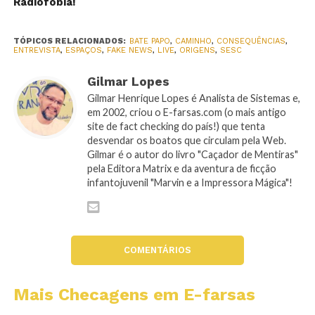
Radiofobia!
TÓPICOS RELACIONADOS:
BATE PAPO
,
CAMINHO
,
CONSEQUÊNCIAS
,
ENTREVISTA
,
ESPAÇOS
,
FAKE NEWS
,
LIVE
,
ORIGENS
,
SESC
Gilmar Lopes
Gilmar Henrique Lopes é Analista de Sistemas e,
em 2002, criou o E-farsas.com (o mais antigo
site de fact checking do país!) que tenta
desvendar os boatos que circulam pela Web.
Gilmar é o autor do livro "Caçador de Mentiras"
pela Editora Matrix e da aventura de ficção
infantojuvenil "Marvin e a Impressora Mágica"!
COMENTÁRIOS
Mais Checagens em E-farsas