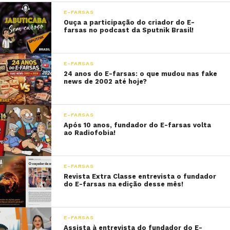
E-FARSAS
Ouça a participação do criador do E-
farsas no podcast da Sputnik Brasil!
E-FARSAS
24 anos do E-farsas: o que mudou nas fake
news de 2002 até hoje?
E-FARSAS
Após 10 anos, fundador do E-farsas volta
ao Radiofobia!
E-FARSAS
Revista Extra Classe entrevista o fundador
do E-farsas na edição desse mês!
E-FARSAS
Assista à entrevista do fundador do E-