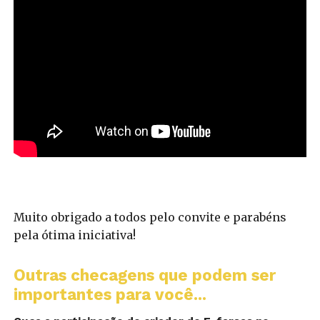
Muito obrigado a todos pelo convite e parabéns
pela ótima iniciativa!
Outras checagens que podem ser
importantes para você...