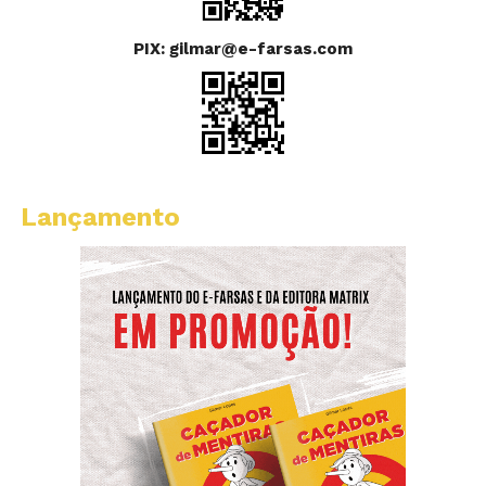
PIX: gilmar@e-farsas.com
Lançamento