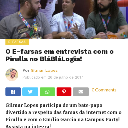
E-FARSAS
O E-farsas em entrevista com o
Pirulla no BláBláLogia!
Por
Gilmar Lopes
Publicado em
26 de julho de 2017
0 Comments
Gilmar Lopes participa de um bate-papo
divertido a respeito das farsas da internet com o
Pirulla e com o Emílio Garcia na Campus Party!
Assista na íntegra!