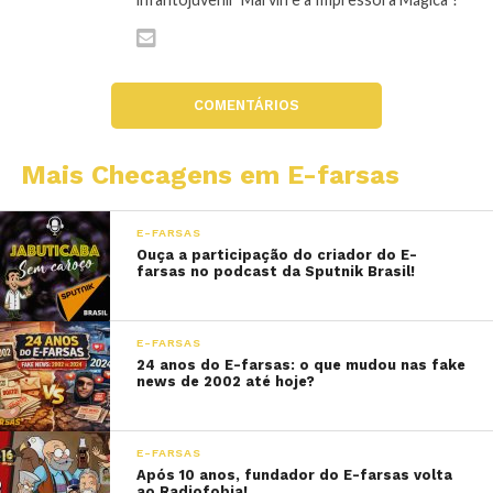
COMENTÁRIOS
Mais Checagens em E-farsas
E-FARSAS
Ouça a participação do criador do E-
farsas no podcast da Sputnik Brasil!
E-FARSAS
24 anos do E-farsas: o que mudou nas fake
news de 2002 até hoje?
E-FARSAS
Após 10 anos, fundador do E-farsas volta
ao Radiofobia!