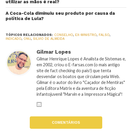
utilizar as mãos é real?
A Coca-Cola diminuiu seu produto por causa da
política de Lula?
TÓPICOS RELACIONADOS:
CONSELHO
,
EX-MINISTRO
,
FALSO
,
INDICADO
,
ONU
,
SILVIO DE ALMEIDA
Gilmar Lopes
Gilmar Henrique Lopes é Analista de Sistemas e,
em 2002, criou o E-farsas.com (o mais antigo
site de fact checking do país!) que tenta
desvendar os boatos que circulam pela Web.
Gilmar é o autor do livro "Caçador de Mentiras"
pela Editora Matrix e da aventura de ficção
infantojuvenil "Marvin e a Impressora Mágica"!
COMENTÁRIOS