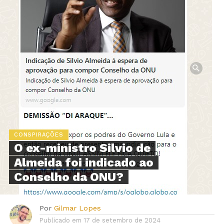
CONSPIRAÇÕES
O ex-ministro Silvio de
Almeida foi indicado ao
Conselho da ONU?
Por
Gilmar Lopes
Publicado em
17 de setembro de 2024