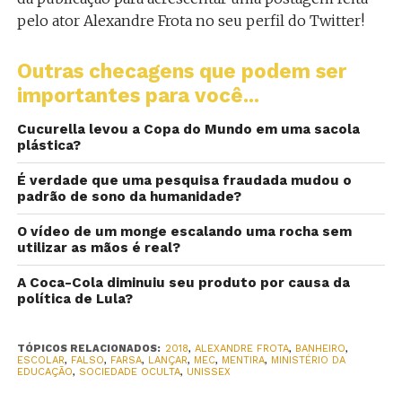
pelo ator Alexandre Frota no seu perfil do Twitter!
Outras checagens que podem ser
importantes para você...
Cucurella levou a Copa do Mundo em uma sacola
plástica?
É verdade que uma pesquisa fraudada mudou o
padrão de sono da humanidade?
O vídeo de um monge escalando uma rocha sem
utilizar as mãos é real?
A Coca-Cola diminuiu seu produto por causa da
política de Lula?
TÓPICOS RELACIONADOS:
2018
,
ALEXANDRE FROTA
,
BANHEIRO
,
ESCOLAR
,
FALSO
,
FARSA
,
LANÇAR
,
MEC
,
MENTIRA
,
MINISTÉRIO DA
EDUCAÇÃO
,
SOCIEDADE OCULTA
,
UNISSEX