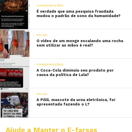
CONSPIRAÇÕES
É verdade que uma pesquisa fraudada
mudou o padrão de sono da humanidade?
FALSO
O vídeo de um monge escalando uma rocha
sem utilizar as mãos é real?
CONSPIRAÇÕES
A Coca-Cola diminuiu seu produto por
causa da política de Lula?
FALSO
A Pilili, mascote da urna eletrônica, foi
apresentada fazendo o L?
Ajude a Manter o E-farsas