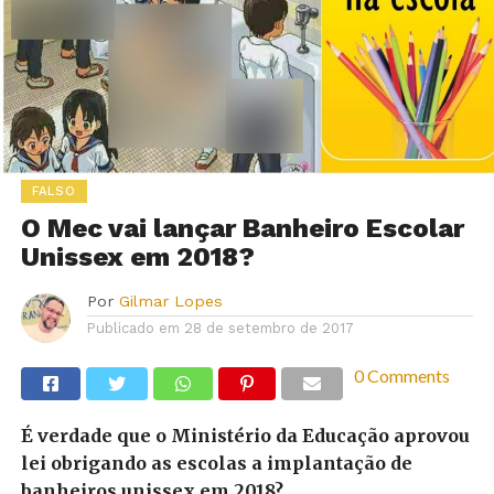
FALSO
O Mec vai lançar Banheiro Escolar
Unissex em 2018?
Por
Gilmar Lopes
Publicado em
28 de setembro de 2017
0 Comments
É verdade que o Ministério da Educação aprovou
lei obrigando as escolas a implantação de
banheiros unissex em 2018?