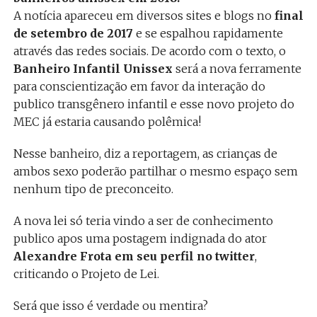
A notícia apareceu em diversos sites e blogs no
final
de setembro de 2017
e se espalhou rapidamente
através das redes sociais. De acordo com o texto, o
Banheiro Infantil Unissex
será a nova ferramente
para conscientização em favor da interação do
publico transgênero infantil e esse novo projeto do
MEC já estaria causando polêmica!
Nesse banheiro, diz a reportagem, as crianças de
ambos sexo poderão partilhar o mesmo espaço sem
nenhum tipo de preconceito.
A nova lei só teria vindo a ser de conhecimento
publico apos uma postagem indignada do ator
Alexandre Frota em seu perfil no twitter
,
criticando o Projeto de Lei.
Será que isso é verdade ou mentira?