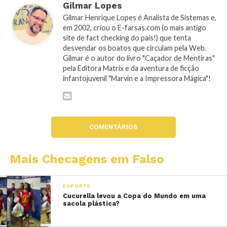
Gilmar Lopes
Gilmar Henrique Lopes é Analista de Sistemas e,
em 2002, criou o E-farsas.com (o mais antigo
site de fact checking do país!) que tenta
desvendar os boatos que circulam pela Web.
Gilmar é o autor do livro "Caçador de Mentiras"
pela Editora Matrix e da aventura de ficção
infantojuvenil "Marvin e a Impressora Mágica"!
COMENTÁRIOS
Mais Checagens em Falso
ESPORTE
Cucurella levou a Copa do Mundo em uma
sacola plástica?