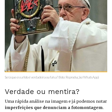
Será que essa foto é verdadeira ou falsa? (foto: Reprodução/WhatsApp)
Verdade ou mentira?
Uma rápida análise na imagem e já podemos notar
imperfeições que denunciam a fotomontagem
.