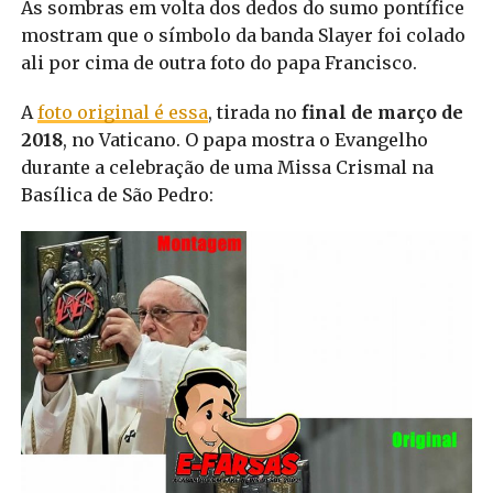
As sombras em volta dos dedos do sumo pontífice
mostram que o símbolo da banda Slayer foi colado
ali por cima de outra foto do papa Francisco.
A
foto original é essa
, tirada no
final de março de
2018
, no Vaticano. O papa mostra o Evangelho
durante a celebração de uma Missa Crismal na
Basílica de São Pedro: