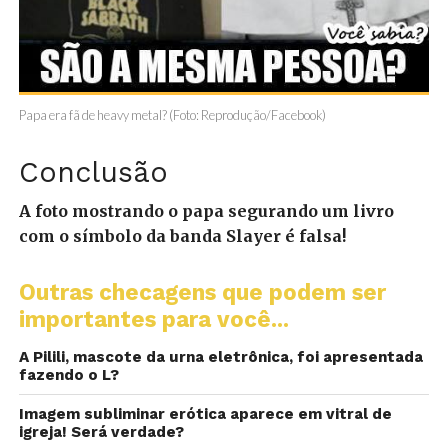
Papa era fã de heavy metal? (Foto: Reprodução/Facebook)
Conclusão
A foto mostrando o papa segurando um livro
com o símbolo da banda Slayer é falsa!
Outras checagens que podem ser
importantes para você...
A Pilili, mascote da urna eletrônica, foi apresentada
fazendo o L?
Imagem subliminar erótica aparece em vitral de
igreja! Será verdade?