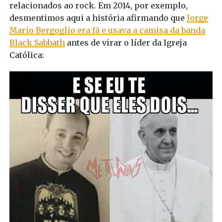
relacionados ao rock. Em 2014, por exemplo,
desmentimos aqui a história afirmando que
Jorge
Mario Bergoglio era fã e usava a camisa da banda
Black Sabbath
antes de virar o líder da Igreja
Católica: