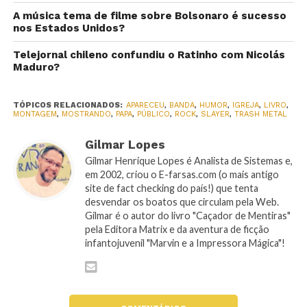
A música tema de filme sobre Bolsonaro é sucesso
nos Estados Unidos?
Telejornal chileno confundiu o Ratinho com Nicolás
Maduro?
TÓPICOS RELACIONADOS:
APARECEU
,
BANDA
,
HUMOR
,
IGREJA
,
LIVRO
,
MONTAGEM
,
MOSTRANDO
,
PAPA
,
PÚBLICO
,
ROCK
,
SLAYER
,
TRASH METAL
Gilmar Lopes
Gilmar Henrique Lopes é Analista de Sistemas e,
em 2002, criou o E-farsas.com (o mais antigo
site de fact checking do país!) que tenta
desvendar os boatos que circulam pela Web.
Gilmar é o autor do livro "Caçador de Mentiras"
pela Editora Matrix e da aventura de ficção
infantojuvenil "Marvin e a Impressora Mágica"!