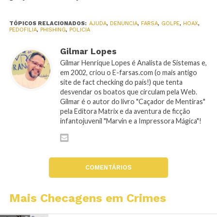
TÓPICOS RELACIONADOS:
AJUDA
,
DENUNCIA
,
FARSA
,
GOLPE
,
HOAX
,
PEDOFILIA
,
PHISHING
,
POLICIA
Gilmar Lopes
Gilmar Henrique Lopes é Analista de Sistemas e,
em 2002, criou o E-farsas.com (o mais antigo
site de fact checking do país!) que tenta
desvendar os boatos que circulam pela Web.
Gilmar é o autor do livro "Caçador de Mentiras"
pela Editora Matrix e da aventura de ficção
infantojuvenil "Marvin e a Impressora Mágica"!
COMENTÁRIOS
Mais Checagens em Crimes