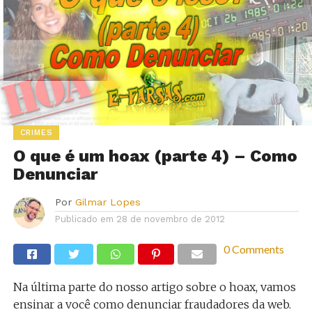
CRIMES
O que é um hoax (parte 4) – Como
Denunciar
Por
Gilmar Lopes
Publicado em
28 de novembro de 2012
0 Comments
Na última parte do nosso artigo sobre o hoax, vamos
ensinar a você como denunciar fraudadores da web.