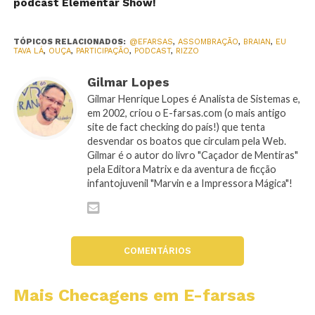
podcast Elementar Show!
TÓPICOS RELACIONADOS:
@EFARSAS
,
ASSOMBRAÇÃO
,
BRAIAN
,
EU
TAVA LÁ
,
OUÇA
,
PARTICIPAÇÃO
,
PODCAST
,
RIZZO
Gilmar Lopes
Gilmar Henrique Lopes é Analista de Sistemas e,
em 2002, criou o E-farsas.com (o mais antigo
site de fact checking do país!) que tenta
desvendar os boatos que circulam pela Web.
Gilmar é o autor do livro "Caçador de Mentiras"
pela Editora Matrix e da aventura de ficção
infantojuvenil "Marvin e a Impressora Mágica"!
COMENTÁRIOS
Mais Checagens em E-farsas