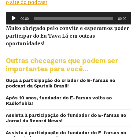
o site do podcast
:
Tocador
00:00
00:00
de
Muito obrigado pelo convite e esperamos poder
áudio
participar do Eu Tava Lá em outras
oportunidades!
Outras checagens que podem ser
importantes para você...
Ouça a participação do criador do E-farsas no
podcast da Sputnik Brasil!
Após 10 anos, fundador do E-farsas volta ao
Radiofobia!
Assista à participação do fundador do E-farsas no
Jornal da Record News!
Assista à participação do fundador do E-farsas no