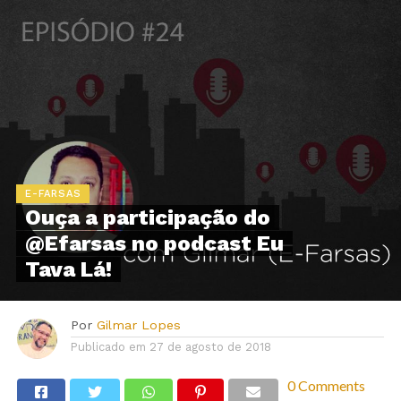
E-FARSAS
Ouça a participação do
@Efarsas no podcast Eu
Tava Lá!
Por
Gilmar Lopes
Publicado em
27 de agosto de 2018
0 Comments