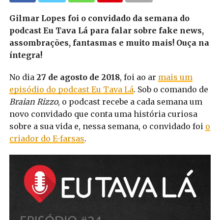
Gilmar Lopes foi o convidado da semana do
podcast Eu Tava Lá para falar sobre fake news,
assombrações, fantasmas e muito mais! Ouça na
íntegra!
No dia
27 de agosto de 2018
, foi ao ar
mais um
episódio do podcast Eu Tava Lá
. Sob o comando de
Braian Rizzo
, o podcast recebe a cada semana um
novo convidado que conta uma história curiosa
sobre a sua vida e, nessa semana, o convidado foi
o
criador do E-farsas
.