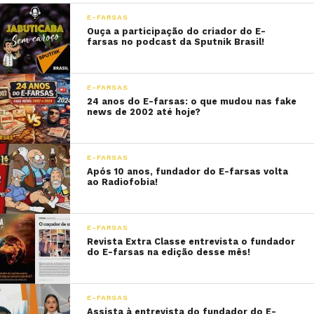
E-FARSAS
Ouça a participação do criador do E-
farsas no podcast da Sputnik Brasil!
E-FARSAS
24 anos do E-farsas: o que mudou nas fake
news de 2002 até hoje?
E-FARSAS
Após 10 anos, fundador do E-farsas volta
ao Radiofobia!
E-FARSAS
Revista Extra Classe entrevista o fundador
do E-farsas na edição desse mês!
E-FARSAS
Assista à entrevista do fundador do E-