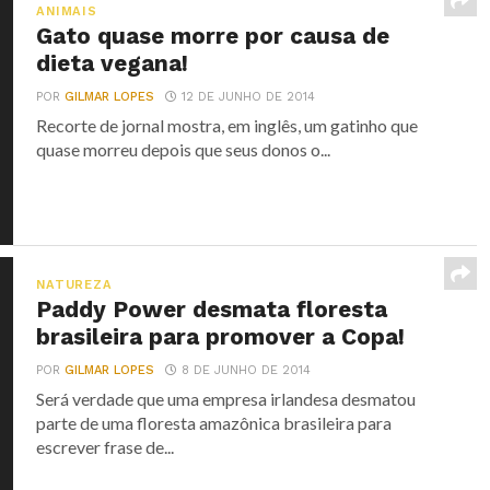
ANIMAIS
Gato quase morre por causa de
dieta vegana!
POR
GILMAR LOPES
12 DE JUNHO DE 2014
Recorte de jornal mostra, em inglês, um gatinho que
quase morreu depois que seus donos o...
NATUREZA
Paddy Power desmata floresta
brasileira para promover a Copa!
POR
GILMAR LOPES
8 DE JUNHO DE 2014
Será verdade que uma empresa irlandesa desmatou
parte de uma floresta amazônica brasileira para
escrever frase de...