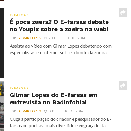
E-FARSAS
É poca zuera? O E-farsas debate
no Youpix sobre a zoeira na web!
POR
GILMAR LOPES
20 DE JULHO DE 2014
Assista ao vídeo com Gilmar Lopes debatendo com
especialistas em internet sobre o limite da zoeira...
E-FARSAS
Gilmar Lopes do E-farsas em
entrevista no Radiofobia!
POR
GILMAR LOPES
9 DE JULHO DE 2014
Ouça a participação do criador e pesquisador do E-
farsas no podcast mais divertido e engraçado da...