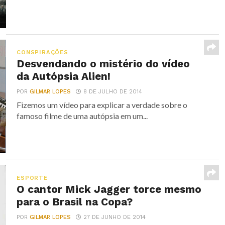
CONSPIRAÇÕES
Desvendando o mistério do vídeo
da Autópsia Alien!
POR
GILMAR LOPES
8 DE JULHO DE 2014
Fizemos um vídeo para explicar a verdade sobre o
famoso filme de uma autópsia em um...
ESPORTE
O cantor Mick Jagger torce mesmo
para o Brasil na Copa?
POR
GILMAR LOPES
27 DE JUNHO DE 2014