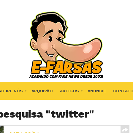
SOBRE NÓS
ARQUIVÃO
ARTIGOS
ANUNCIE
CONTAT
pesquisa "twitter"