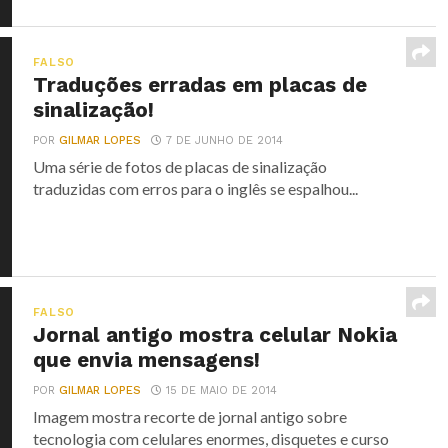
FALSO
Traduções erradas em placas de
sinalização!
POR
GILMAR LOPES
7 DE JUNHO DE 2014
Uma série de fotos de placas de sinalização
traduzidas com erros para o inglês se espalhou...
FALSO
Jornal antigo mostra celular Nokia
que envia mensagens!
POR
GILMAR LOPES
15 DE MAIO DE 2014
Imagem mostra recorte de jornal antigo sobre
tecnologia com celulares enormes, disquetes e curso