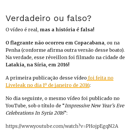
Verdadeiro ou falso?
O vídeo é real,
mas a história é falsa!
O flagrante não ocorreu em Copacabana
, ou na
Penha (conforme afirma outra versão desse boato).
Na verdade, esse réveillon foi filmado na cidade de
Latakia, na Síria, em 2016!
A primeira publicação desse vídeo
foi feita no
Liveleak no dia 1º de janeiro de 2016
:
No dia seguinte, o mesmo vídeo foi publicado no
YouTube, sob o título de “
Impressive New Year’s Eve
Celebrations In Syria 2016
”:
https://www.youtube.com/watch?v=PHojpEgqN2A