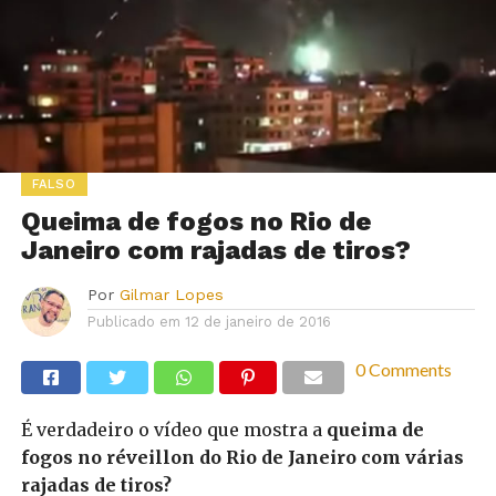
FALSO
Queima de fogos no Rio de
Janeiro com rajadas de tiros?
Por
Gilmar Lopes
Publicado em
12 de janeiro de 2016
0 Comments
É verdadeiro o vídeo que mostra a
queima de
fogos no réveillon do Rio de Janeiro com várias
rajadas de tiros?