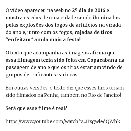
O vídeo apareceu na web no
2º dia de 2016
e
mostra os céus de uma cidade sendo iluminados
pelas explosões dos fogos de artifícios na virada
do ano e, junto com os fogos,
rajadas de tiros
“enfeitam” ainda mais a festa!
O texto que acompanha as imagens afirma que
essa filmagem t
eria sido feita em Copacabana
na
passagem de ano e que os tiros estariam vindo de
grupos de traficantes cariocas.
Em outras versões, o texto diz que esses tiros teriam
sido filmados na Penha, também no Rio de Janeiro!
Será que esse filme é real?
https://www.youtube.com/watch?v=HxgwledQWhk