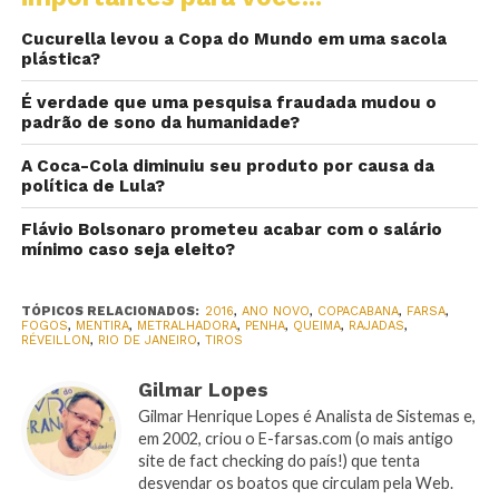
Cucurella levou a Copa do Mundo em uma sacola
plástica?
É verdade que uma pesquisa fraudada mudou o
padrão de sono da humanidade?
A Coca-Cola diminuiu seu produto por causa da
política de Lula?
Flávio Bolsonaro prometeu acabar com o salário
mínimo caso seja eleito?
TÓPICOS RELACIONADOS:
2016
,
ANO NOVO
,
COPACABANA
,
FARSA
,
FOGOS
,
MENTIRA
,
METRALHADORA
,
PENHA
,
QUEIMA
,
RAJADAS
,
RÉVEILLON
,
RIO DE JANEIRO
,
TIROS
Gilmar Lopes
Gilmar Henrique Lopes é Analista de Sistemas e,
em 2002, criou o E-farsas.com (o mais antigo
site de fact checking do país!) que tenta
desvendar os boatos que circulam pela Web.