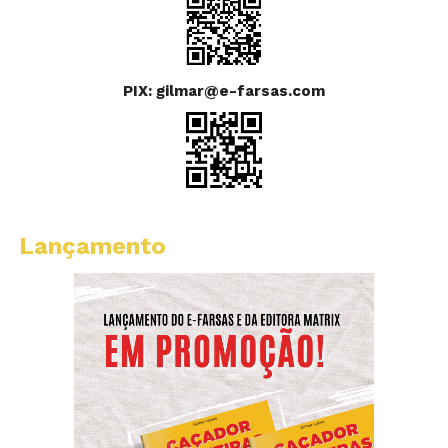
PIX: gilmar@e-farsas.com
Lançamento