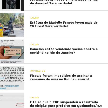
de Janeiro! Será verdade?
FALSO
Estátua de Marielle Franco levou mais de
20 tiros! Será verdade?
FALSO
Camelôs estão vendendo vacina contra a
covid-19 no Rio de Janeiro?
IMPRECISO
Fiscais foram impedidos de assinar a
zerésima de urna no Rio de Janeiro?
FALSO
É falso que o TRE suspendeu o resultado
da eleição para prefeito em Queimados/RJ!