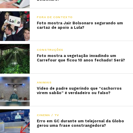
FORA DE CONTEXTO
Foto mostra Jair Bolsonaro segurando um
cartaz de apoio a Lula?
CONSTRUÇÕES
Foto mostra a vegetação invadindo um
Carrefour que ficou 10 anos fechado! Será?
ANIMAIS
Video de padre sugerindo que “cachorros
virem sabão” é verdadeiro ou falso?
CINEMA / TV
Erro em GC durante um telejornal da Globo
gerou uma frase constrangedora?