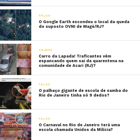
FALSO
O Google Earth escondeu o local da queda
do suposto OVNI de Magé/RJ?
CRIMES
Carro da Lapada! Traficantes vêm
espancando quem sai da quarentena na
comunidade de Acari (RJ)?
FALSO
O palhaço gigante de escola de samba do
Rio de Janeiro tinha só 9 dedos?
FALSO
O Carnaval no Rio de Janeiro terá uma
escola chamada Unidos da Milícia?