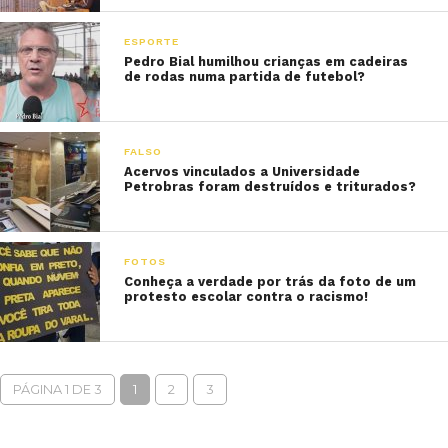
ESPORTE
Pedro Bial humilhou crianças em cadeiras
de rodas numa partida de futebol?
FALSO
Acervos vinculados a Universidade
Petrobras foram destruídos e triturados?
FOTOS
Conheça a verdade por trás da foto de um
protesto escolar contra o racismo!
PÁGINA 1 DE 3
1
2
3