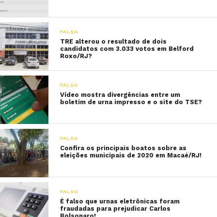
FALSO
TRE alterou o resultado de dois
candidatos com 3.033 votos em Belford
Roxo/RJ?
FALSO
Vídeo mostra divergências entre um
boletim de urna impresso e o site do TSE?
FALSO
Confira os principais boatos sobre as
eleições municipais de 2020 em Macaé/RJ!
FALSO
É falso que urnas eletrônicas foram
fraudadas para prejudicar Carlos
Bolsonaro!