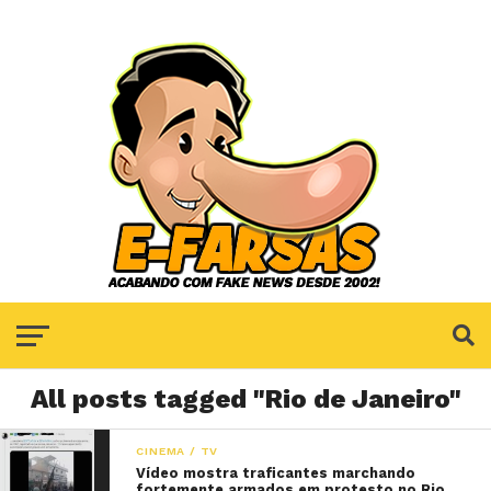
All posts tagged "Rio de Janeiro"
CINEMA / TV
Vídeo mostra traficantes marchando
fortemente armados em protesto no Rio