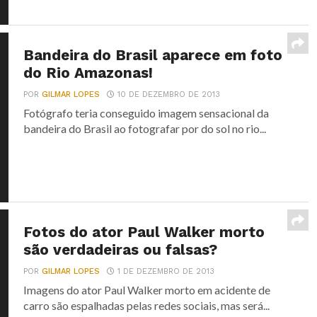
Bandeira do Brasil aparece em foto
do Rio Amazonas!
POR
GILMAR LOPES
10 DE DEZEMBRO DE 2013
Fotógrafo teria conseguido imagem sensacional da
bandeira do Brasil ao fotografar por do sol no rio...
Fotos do ator Paul Walker morto
são verdadeiras ou falsas?
POR
GILMAR LOPES
1 DE DEZEMBRO DE 2013
Imagens do ator Paul Walker morto em acidente de
carro são espalhadas pelas redes sociais, mas será...