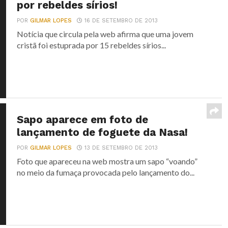
por rebeldes sírios!
POR
GILMAR LOPES
16 DE SETEMBRO DE 2013
Notícia que circula pela web afirma que uma jovem
cristã foi estuprada por 15 rebeldes sírios...
Sapo aparece em foto de
lançamento de foguete da Nasa!
POR
GILMAR LOPES
13 DE SETEMBRO DE 2013
Foto que apareceu na web mostra um sapo “voando”
no meio da fumaça provocada pelo lançamento do...