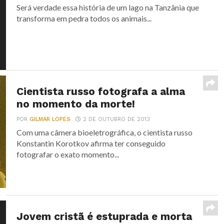
Será verdade essa história de um lago na Tanzânia que
transforma em pedra todos os animais...
Cientista russo fotografa a alma
no momento da morte!
POR
GILMAR LOPES
2 DE OUTUBRO DE 2013
Com uma câmera bioeletrográfica, o cientista russo
Konstantin Korotkov afirma ter conseguido
fotografar o exato momento...
Jovem cristã é estuprada e morta