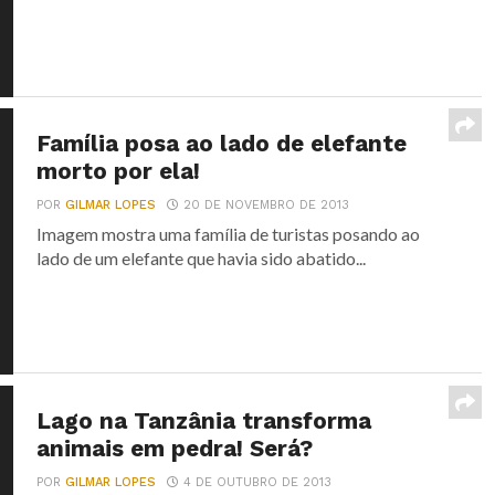
Família posa ao lado de elefante
morto por ela!
POR
GILMAR LOPES
20 DE NOVEMBRO DE 2013
Imagem mostra uma família de turistas posando ao
lado de um elefante que havia sido abatido...
Lago na Tanzânia transforma
animais em pedra! Será?
POR
GILMAR LOPES
4 DE OUTUBRO DE 2013