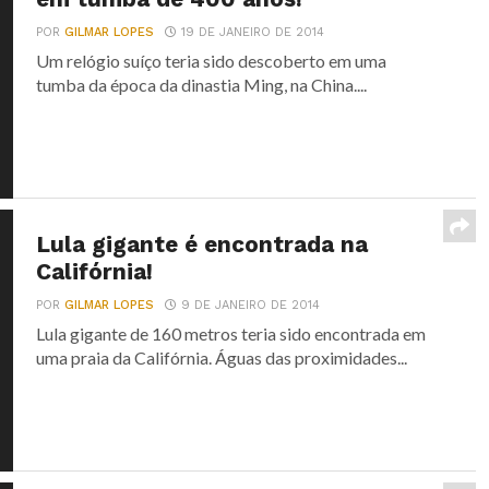
POR
GILMAR LOPES
19 DE JANEIRO DE 2014
Um relógio suíço teria sido descoberto em uma
tumba da época da dinastia Ming, na China....
Lula gigante é encontrada na
Califórnia!
POR
GILMAR LOPES
9 DE JANEIRO DE 2014
Lula gigante de 160 metros teria sido encontrada em
uma praia da Califórnia. Águas das proximidades...