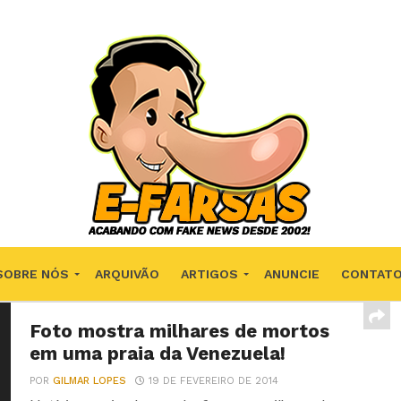
SOBRE NÓS
ARQUIVÃO
ARTIGOS
ANUNCIE
CONTAT
Foto mostra milhares de mortos
em uma praia da Venezuela!
POR
GILMAR LOPES
19 DE FEVEREIRO DE 2014