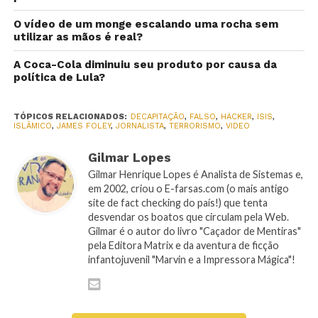
O vídeo de um monge escalando uma rocha sem
utilizar as mãos é real?
A Coca-Cola diminuiu seu produto por causa da
política de Lula?
TÓPICOS RELACIONADOS:
DECAPITAÇÃO
,
FALSO
,
HACKER
,
ISIS
,
ISLÂMICO
,
JAMES FOLEY
,
JORNALISTA
,
TERRORISMO
,
VIDEO
Gilmar Lopes
Gilmar Henrique Lopes é Analista de Sistemas e,
em 2002, criou o E-farsas.com (o mais antigo
site de fact checking do país!) que tenta
desvendar os boatos que circulam pela Web.
Gilmar é o autor do livro "Caçador de Mentiras"
pela Editora Matrix e da aventura de ficção
infantojuvenil "Marvin e a Impressora Mágica"!