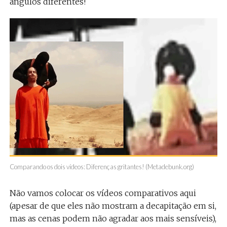
ângulos diferentes!
Comparando os dois vídeos: Diferenças gritantes! (Metadebunk.org)
Não vamos colocar os vídeos comparativos aqui
(apesar de que eles não mostram a decapitação em si,
mas as cenas podem não agradar aos mais sensíveis),