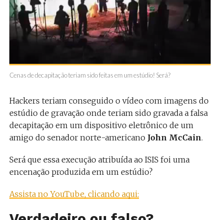
Cenas de decapitação teriam sido feitas em um estúdio! Será?
Hackers teriam conseguido o vídeo com imagens do
estúdio de gravação onde teriam sido gravada a falsa
decapitação em um dispositivo eletrônico de um
amigo do senador norte-americano
John McCain
.
Será que essa execução atribuída ao ISIS foi uma
encenação produzida em um estúdio?
Assista no YouTube, clicando aqui:
Verdadeiro ou falso?