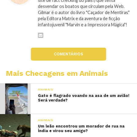
site de fact checking do país!) que tenta
desvendar os boatos que circulam pela Web.
Gilmar é o autor do livro "Caçador de Mentiras"
pela Editora Matrix e da aventura de ficção
infantojuvenil "Marvin e a Impressora Mágica"!
COMENTÁRIOS
Mais Checagens em Animais
ANIMAIS
Gato é flagrado voando na asa de um avião!
Será verdade?
ANIMAIS
Um leão encontrou um morador de rua na
Índia e virou seu amigo?