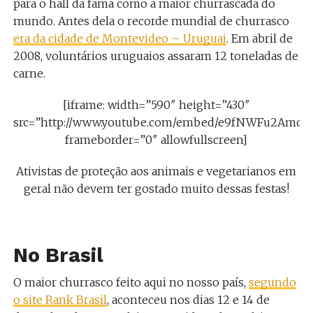
para o hall da fama como a maior churrascada do
mundo. Antes dela o recorde mundial de churrasco
era da cidade de Montevideo – Uruguai
. Em abril de
2008, voluntários uruguaios assaram 12 toneladas de
carne.
[iframe: width=”590″ height=”430″
src=”http://www.youtube.com/embed/e9fNWFu2Amc”
frameborder=”0″ allowfullscreen]
Ativistas de proteção aos animais e vegetarianos em
geral não devem ter gostado muito dessas festas!
No Brasil
O maior churrasco feito aqui no nosso país,
segundo
o site Rank Brasil
, aconteceu nos dias 12 e 14 de