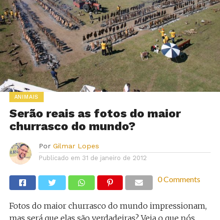
ANIMAIS
Serão reais as fotos do maior
churrasco do mundo?
Por
Gilmar Lopes
Publicado em
31 de janeiro de 2012
0 Comments
Fotos do maior churrasco do mundo impressionam,
mas será que elas são verdadeiras? Veja o que nós