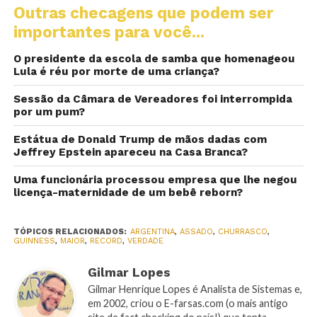
Outras checagens que podem ser
importantes para você...
O presidente da escola de samba que homenageou
Lula é réu por morte de uma criança?
Sessão da Câmara de Vereadores foi interrompida
por um pum?
Estátua de Donald Trump de mãos dadas com
Jeffrey Epstein apareceu na Casa Branca?
Uma funcionária processou empresa que lhe negou
licença-maternidade de um bebê reborn?
TÓPICOS RELACIONADOS:
ARGENTINA
,
ASSADO
,
CHURRASCO
,
GUINNESS
,
MAIOR
,
RECORD
,
VERDADE
Gilmar Lopes
Gilmar Henrique Lopes é Analista de Sistemas e,
em 2002, criou o E-farsas.com (o mais antigo