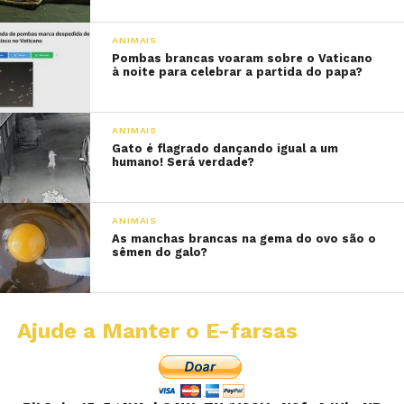
ANIMAIS
Pombas brancas voaram sobre o Vaticano
à noite para celebrar a partida do papa?
ANIMAIS
Gato é flagrado dançando igual a um
humano! Será verdade?
ANIMAIS
As manchas brancas na gema do ovo são o
sêmen do galo?
Ajude a Manter o E-farsas