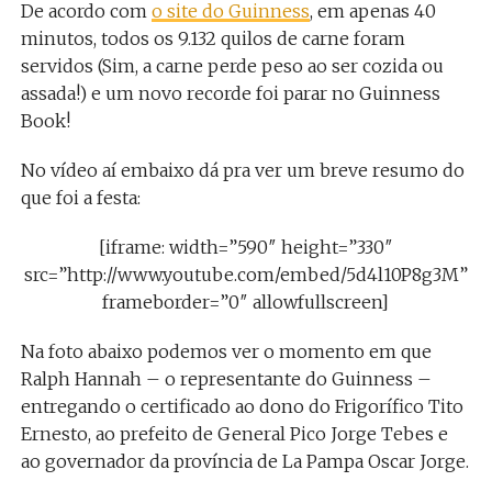
De acordo com
o site do Guinness
, em apenas 40
minutos, todos os 9.132 quilos de carne foram
servidos (Sim, a carne perde peso ao ser cozida ou
assada!) e um novo recorde foi parar no Guinness
Book!
No vídeo aí embaixo dá pra ver um breve resumo do
que foi a festa:
[iframe: width=”590″ height=”330″
src=”http://www.youtube.com/embed/5d4l10P8g3M”
frameborder=”0″ allowfullscreen]
Na foto abaixo podemos ver o momento em que
Ralph Hannah – o representante do Guinness –
entregando o certificado ao dono do Frigorífico Tito
Ernesto, ao prefeito de General Pico Jorge Tebes e
ao governador da província de La Pampa Oscar Jorge.