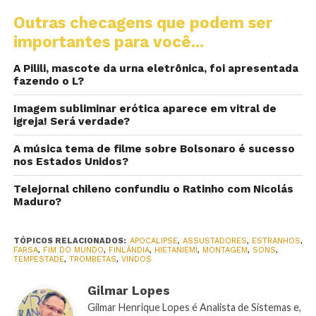
Outras checagens que podem ser
importantes para você...
A Pilili, mascote da urna eletrônica, foi apresentada
fazendo o L?
Imagem subliminar erótica aparece em vitral de
igreja! Será verdade?
A música tema de filme sobre Bolsonaro é sucesso
nos Estados Unidos?
Telejornal chileno confundiu o Ratinho com Nicolás
Maduro?
TÓPICOS RELACIONADOS:
APOCALIPSE
,
ASSUSTADORES
,
ESTRANHOS
,
FARSA
,
FIM DO MUNDO
,
FINLÂNDIA
,
HIETANIEMI
,
MONTAGEM
,
SONS
,
TEMPESTADE
,
TROMBETAS
,
VINDOS
Gilmar Lopes
Gilmar Henrique Lopes é Analista de Sistemas e,