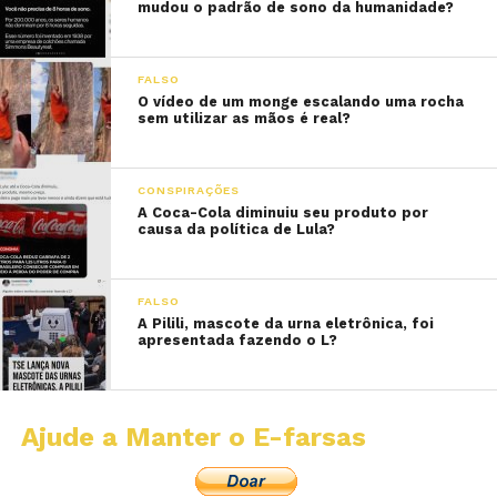
mudou o padrão de sono da humanidade?
FALSO
O vídeo de um monge escalando uma rocha
sem utilizar as mãos é real?
CONSPIRAÇÕES
A Coca-Cola diminuiu seu produto por
causa da política de Lula?
FALSO
A Pilili, mascote da urna eletrônica, foi
apresentada fazendo o L?
Ajude a Manter o E-farsas