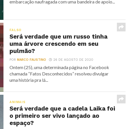
embarcação naufragada com uma bandeira de apoio...
FALSO
Será verdade que um russo tinha
uma árvore crescendo em seu
pulmão?
POR
MARCO FAUSTINO
26 DE AGOSTO DE 2020
Ontem (25), uma determinada página no Facebook
chamada “Fatos Desconhecidos” resolveu divulgar
uma história pra lá...
ANIMAIS
Será verdade que a cadela Laika foi
o primeiro ser vivo lançado ao
espaço?