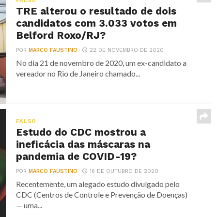
FALSO
TRE alterou o resultado de dois
candidatos com 3.033 votos em
Belford Roxo/RJ?
POR
MARCO FAUSTINO
22 DE NOVEMBRO DE 2020
No dia 21 de novembro de 2020, um ex-candidato a
vereador no Rio de Janeiro chamado...
FALSO
Estudo do CDC mostrou a
ineficácia das máscaras na
pandemia de COVID-19?
POR
MARCO FAUSTINO
16 DE OUTUBRO DE 2020
Recentemente, um alegado estudo divulgado pelo
CDC (Centros de Controle e Prevenção de Doenças)
— uma...