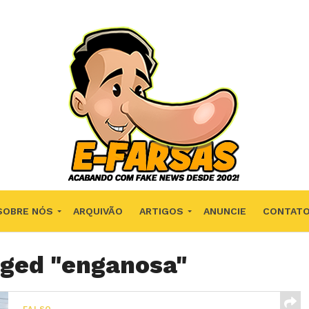
SOBRE NÓS
ARQUIVÃO
ARTIGOS
ANUNCIE
CONTAT
gged "enganosa"