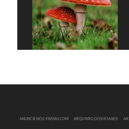
ANUNCIE NO E-FARSAS.COM
ARQUIVÃO DOS HOAXES!
AR