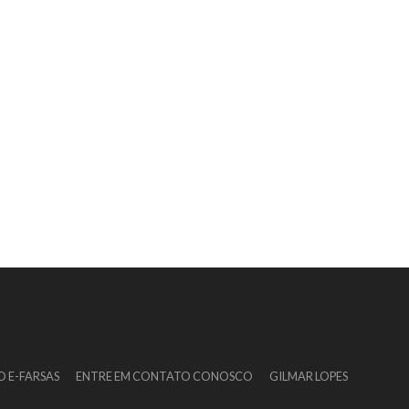
O E-FARSAS
ENTRE EM CONTATO CONOSCO
GILMAR LOPES