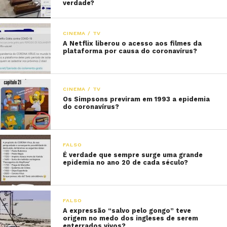
verdade?
CINEMA / TV
A Netflix liberou o acesso aos filmes da
plataforma por causa do coronavírus?
CINEMA / TV
Os Simpsons previram em 1993 a epidemia
do coronavírus?
FALSO
É verdade que sempre surge uma grande
epidemia no ano 20 de cada século?
FALSO
A expressão “salvo pelo gongo” teve
origem no medo dos ingleses de serem
enterrados vivos?