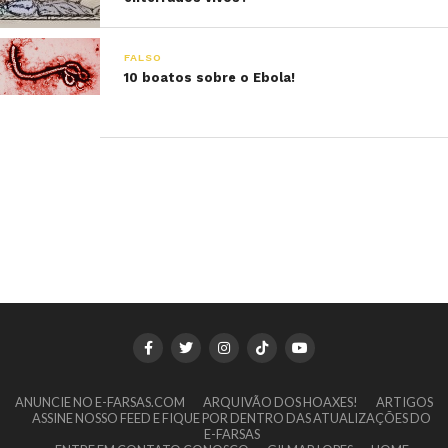
FALSO
10 boatos sobre o Ebola!
ANUNCIE NO E-FARSAS.COM
ARQUIVÃO DOS HOAXES!
ARTIGOS
ASSINE NOSSO FEED E FIQUE POR DENTRO DAS ATUALIZAÇÕES DO
E-FARSAS