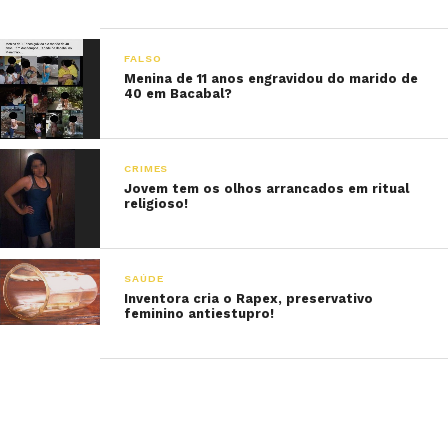
FALSO
Menina de 11 anos engravidou do marido de
40 em Bacabal?
CRIMES
Jovem tem os olhos arrancados em ritual
religioso!
SAÚDE
Inventora cria o Rapex, preservativo
feminino antiestupro!