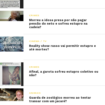
CRIMES
Morreu a idosa presa por não pagar
pensão do neto e sofreu estupro na
cadeia?
CINEMA / TV
Reality show russo vai permitir estupro e
até mortes?
CRIMES
Afinal, a garota sofreu estupro coletivo ou
não?
ANIMAIS
Guarda de zoológico morreu ao tentar
transar com um jacaré?