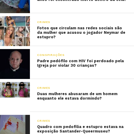
CRIMES
Fotos que circulam nas redes sociais são
da mulher que acusou o jogador Neymar de
estupro?
CONSPIRAÇÕES
Padre pedófilo com HIV foi perdoado pela
Igreja por violar 30 crianças?
CRIMES
Duas mulheres abusaram de um homem
enquanto ele estava dormindo?
CRIMES
Quadro com pedofilia e estupro estava na
exposição Santander-Queermuseu?