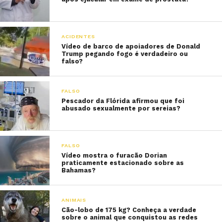
ACIDENTES
Vídeo de barco de apoiadores de Donald
Trump pegando fogo é verdadeiro ou
falso?
FALSO
Pescador da Flórida afirmou que foi
abusado sexualmente por sereias?
FALSO
Vídeo mostra o furacão Dorian
praticamente estacionado sobre as
Bahamas?
ANIMAIS
Cão-lobo de 175 kg? Conheça a verdade
sobre o animal que conquistou as redes