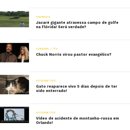
ANIMAIS
Jacaré gigante atravessa campo de golfe
na Flórida! Será verdade?
CINEMA / TV
Chuck Norris virou pastor evangélico?
ACIDENTES
Gato reaparece vivo 5 dias depois de ter
sido enterrado!
ACIDENTES
Vídeo de acidente de montanha-russa em
Orlando!