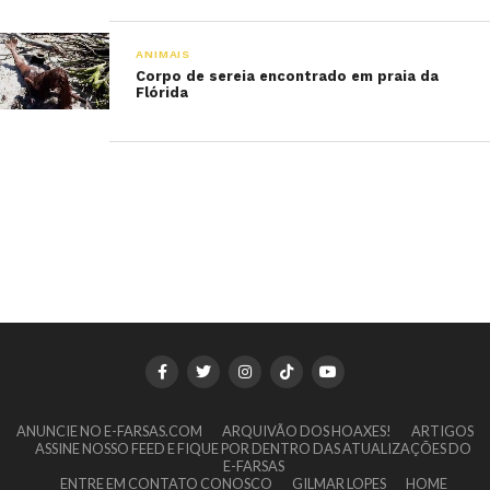
ANIMAIS
Corpo de sereia encontrado em praia da
Flórida
ANUNCIE NO E-FARSAS.COM
ARQUIVÃO DOS HOAXES!
ARTIGOS
ASSINE NOSSO FEED E FIQUE POR DENTRO DAS ATUALIZAÇÕES DO
E-FARSAS
ENTRE EM CONTATO CONOSCO
GILMAR LOPES
HOME