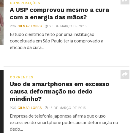
CONSPIRAÇÕES
A USP comprovou mesmo a cura
com a energia das mãos?
POR
GILMAR LOPES
26 DE MARÇO DE 2015
Estudo científico feito por uma instituição
conceituada em São Paulo teria comprovado a
eficácia da cura...
CORRENTES
Uso de smartphones em excesso
causa deformação no dedo
mindinho?
POR
GILMAR LOPES
16 DE MARÇO DE 2015
Empresa de telefonia japonesa afirma que o uso
excessivo do smartphone pode causar deformação no
dedo...