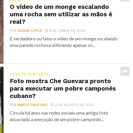
FALSO
O vídeo de um monge escalando
uma rocha sem utilizar as mãos é
real?
POR
GILMAR LOPES
8 DE JUNHO DE 2026
É verdadeiro ou falso o vídeo de um monge escalando
uma parede rochosa utilizando apenas os...
FORA DE CONTEXTO
Foto mostra Che Guevara pronto
para executar um pobre camponês
cubano?
POR
MARCO FAUSTINO
2 DE AGOSTO DE 2020
Circula há anos nas redes sociais uma antiga foto
associada a execução de um pobre camponês...