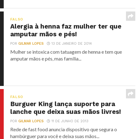
FALSO
Alergia à henna faz mulher ter que
amputar mãos e pés!
POR
GILMAR LOPES
13 DE JANEIRO DE 2014
Mulher se intoxica com tatuagem de henna e tem que
amputar mãos e pés, mas família...
FALSO
Burguer King lança suporte para
lanche que deixa suas mãos livres!
POR
GILMAR LOPES
11 DE JUNHO DE 2013
Rede de fast food anuncia dispositivo que segura o
hambúrguer para você e deixa suas mãos...