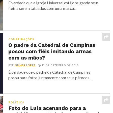
É verdade que a Igreja Universal está obrigando seus
fiéis a serem tatuados com uma marca...
CONSPIRAÇÕES
O padre da Catedral de Campinas
posou com fiéis imitando armas
com as mãos?
POR
GILMAR LOPES
12 DE DEZEMBRO DE 2018
É verdade que o padre da Catedral de Campinas
posou para fotos juntamente com seus párocos...
POLÍTICA
Foto do Lula acenando para a