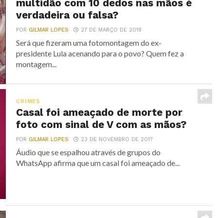
multidão com 10 dedos nas mãos é
verdadeira ou falsa?
POR
GILMAR LOPES
27 DE MARÇO DE 2018
Será que fizeram uma fotomontagem do ex-
presidente Lula acenando para o povo? Quem fez a
montagem...
CRIMES
Casal foi ameaçado de morte por
foto com sinal de V com as mãos?
POR
GILMAR LOPES
23 DE NOVEMBRO DE 2017
Áudio que se espalhou através de grupos do
WhatsApp afirma que um casal foi ameaçado de...