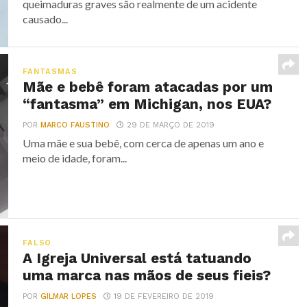
queimaduras graves são realmente de um acidente
causado...
FANTASMAS
Mãe e bebê foram atacadas por um
“fantasma” em Michigan, nos EUA?
POR
MARCO FAUSTINO
29 DE MARÇO DE 2019
Uma mãe e sua bebê, com cerca de apenas um ano e
meio de idade, foram...
FALSO
A Igreja Universal está tatuando
uma marca nas mãos de seus fieis?
POR
GILMAR LOPES
19 DE FEVEREIRO DE 2019