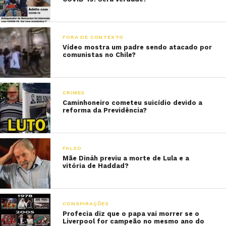
FORA DE CONTEXTO
Vídeo mostra um padre sendo atacado por
comunistas no Chile?
CRIMES
Caminhoneiro cometeu suicídio devido a
reforma da Previdência?
FALSO
Mãe Dináh previu a morte de Lula e a
vitória de Haddad?
CONSPIRAÇÕES
Profecia diz que o papa vai morrer se o
Liverpool for campeão no mesmo ano do