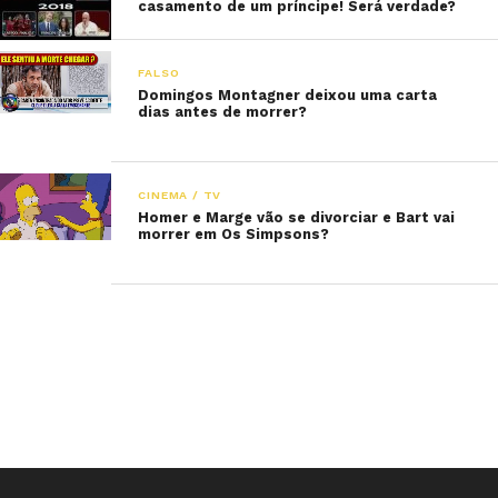
casamento de um príncipe! Será verdade?
FALSO
Domingos Montagner deixou uma carta
dias antes de morrer?
CINEMA / TV
Homer e Marge vão se divorciar e Bart vai
morrer em Os Simpsons?