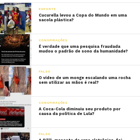
ESPORTE
Cucurella levou a Copa do Mundo em uma
sacola plástica?
CONSPIRAÇÕES
É verdade que uma pesquisa fraudada
mudou o padrão de sono da humanidade?
FALSO
O vídeo de um monge escalando uma rocha
sem utilizar as mãos é real?
CONSPIRAÇÕES
A Coca-Cola diminuiu seu produto por
causa da política de Lula?
FALSO