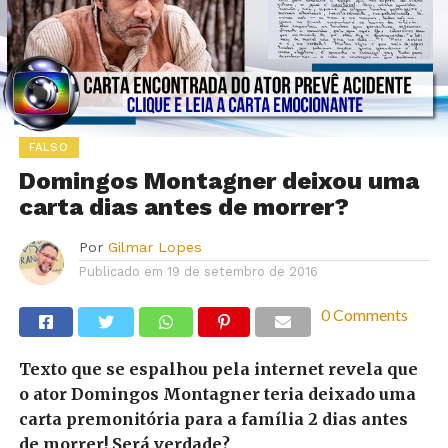
FALSO
Domingos Montagner deixou uma
carta dias antes de morrer?
Por
Gilmar Lopes
Publicado em
19 de setembro de 2016
0 Comments
Texto que se espalhou pela internet revela que
o ator Domingos Montagner teria deixado uma
carta premonitória para a família 2 dias antes
de morrer! Será verdade?