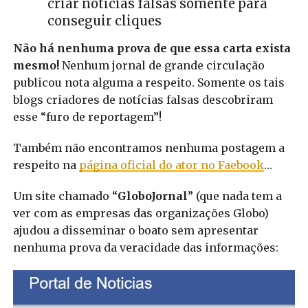
criar notícias falsas somente para
conseguir cliques
Não há nenhuma prova de que essa carta exista
mesmo!
Nenhum jornal de grande circulação
publicou nota alguma a respeito. Somente os tais
blogs criadores de notícias falsas descobriram
esse “furo de reportagem”!
Também não encontramos nenhuma postagem a
respeito na
página oficial do ator no Faebook
…
Um site chamado “
GloboJornal
” (que nada tem a
ver com as empresas das organizações Globo)
ajudou a disseminar o boato sem apresentar
nenhuma prova da veracidade das informações: