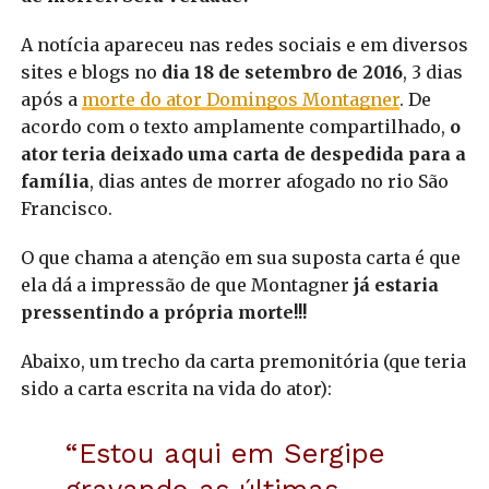
A notícia apareceu nas redes sociais e em diversos
sites e blogs no
dia 18 de setembro de 2016
, 3 dias
após a
morte do ator Domingos Montagner
. De
acordo com o texto amplamente compartilhado,
o
ator teria deixado uma carta de despedida para a
família
, dias antes de morrer afogado no rio São
Francisco.
O que chama a atenção em sua suposta carta é que
ela dá a impressão de que Montagner
já estaria
pressentindo a própria morte!!!
Abaixo, um trecho da carta premonitória (que teria
sido a carta escrita na vida do ator):
“Estou aqui em Sergipe
gravando as últimas