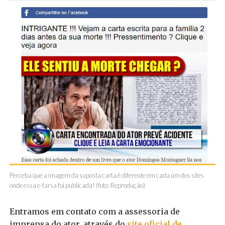
Perceba que a imagem da suposta carta é diferente em cada um dos sites
onde essa e-farsa foi publicada! (foto: Reprodução)
Entramos em contato com a assessoria de
imprensa do ator, através do
site oficial de