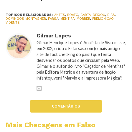
TÓPICOS RELACIONADOS:
ANTES
,
BOATO
,
CARTA
,
DEIXOU
,
DIAS
,
DOMINGOS MONTAGNER
,
FARSA
,
MENTIRA
,
MORRER
,
PREMONIÇÃO
,
VIDENTE
Gilmar Lopes
Gilmar Henrique Lopes é Analista de Sistemas e,
em 2002, criou o E-farsas.com (o mais antigo
site de fact checking do país!) que tenta
desvendar os boatos que circulam pela Web.
Gilmar é o autor do livro "Caçador de Mentiras"
pela Editora Matrix e da aventura de ficção
infantojuvenil "Marvin e a Impressora Mágica"!
COMENTÁRIOS
Mais Checagens em Falso