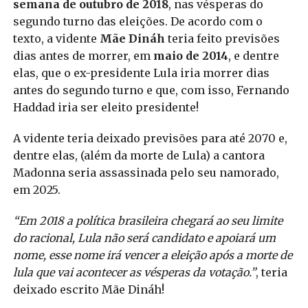
semana de outubro de 2018
, nas vésperas do
segundo turno das eleições. De acordo com o
texto, a vidente
Mãe Dináh
teria feito previsões
dias antes de morrer, em
maio de 2014
, e dentre
elas, que o ex-presidente Lula iria morrer dias
antes do segundo turno e que, com isso, Fernando
Haddad iria ser eleito presidente!
A vidente teria deixado previsões para até 2070 e,
dentre elas, (além da morte de Lula) a cantora
Madonna seria assassinada pelo seu namorado,
em 2025.
“Em 2018 a política brasileira chegará ao seu limite
do racional, Lula não será candidato e apoiará um
nome, esse nome irá vencer a eleição após a morte de
lula que vai acontecer as vésperas da votação.”
, teria
deixado escrito Mãe Dináh!