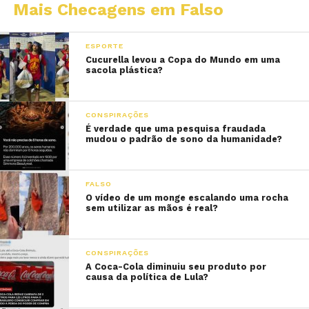
Mais Checagens em Falso
ESPORTE
Cucurella levou a Copa do Mundo em uma
sacola plástica?
CONSPIRAÇÕES
É verdade que uma pesquisa fraudada
mudou o padrão de sono da humanidade?
FALSO
O vídeo de um monge escalando uma rocha
sem utilizar as mãos é real?
CONSPIRAÇÕES
A Coca-Cola diminuiu seu produto por
causa da política de Lula?