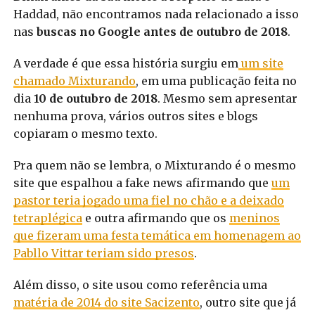
Haddad, não encontramos nada relacionado a isso
nas
buscas no Google antes de outubro de 2018
.
A verdade é que essa história surgiu em
um site
chamado Mixturando
, em uma publicação feita no
dia
10 de outubro de 2018
. Mesmo sem apresentar
nenhuma prova, vários outros sites e blogs
copiaram o mesmo texto.
Pra quem não se lembra, o Mixturando é o mesmo
site que espalhou a fake news afirmando que
um
pastor teria jogado uma fiel no chão e a deixado
tetraplégica
e outra afirmando que os
meninos
que fizeram uma festa temática em homenagem ao
Pabllo Vittar teriam sido presos
.
Além disso, o site usou como referência uma
matéria de 2014 do site Sacizento
, outro site que já