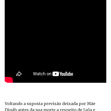
Voltando a suposta previsão deixada por Mãe
Dináh antes da sua morte a respeito de Lula e