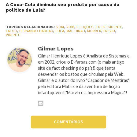
A Coca-Cola diminuiu seu produto por causa da
política de Lula?
TÓPICOS RELACIONADOS:
2014
,
2018
,
ELEIÇÕES
,
EX-PRESIDENTE
,
FALSO
,
FERNANDO HADDAD
,
LULA
,
MÃE DINÁH
,
MORRER
,
PREVIU
,
VIDENTE
Gilmar Lopes
Gilmar Henrique Lopes é Analista de Sistemas e,
em 2002, criou o E-farsas.com (o mais antigo
site de fact checking do país!) que tenta
desvendar os boatos que circulam pela Web.
Gilmar é o autor do livro "Caçador de Mentiras"
pela Editora Matrix e da aventura de ficção
infantojuvenil "Marvin e a Impressora Mágica"!
COMENTÁRIOS